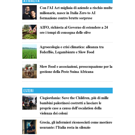
Attualita'
Con l’AI Act migliaia di aziende a rischio multe
milionarie, nasce in Italia Zero to AI
formazione contro brutte sorprese
AIFO, richiesta al Governo di estendere a 24
ore i tempi di consegna delle olive
Agroecologia e crisi climatica: alleanza tra
FederBio, Legambiente e Slow Food
Slow Food e associazioni, preoccupazione per la
gestione della Peste Suina Africana
Esteri
Cisgiordania: Save the Children, più di mille
bambini palestinesi costretti a lasciare le
proprie case a causa dell’escalation della
violenza dei coloni
Grecia, gli infermieri riconosciuti come mestiere
usurante: l’Italia resta in silenzio