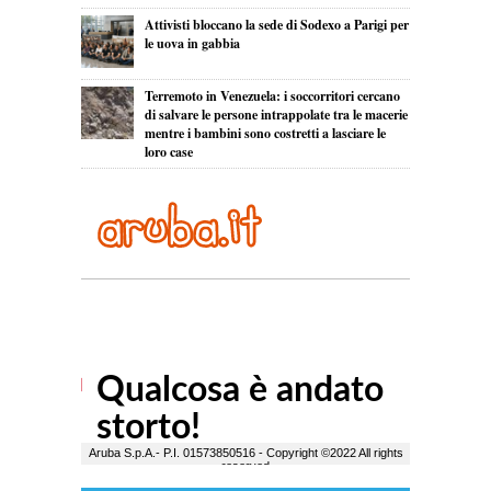
Attivisti bloccano la sede di Sodexo a Parigi per
le uova in gabbia
Terremoto in Venezuela: i soccorritori cercano
di salvare le persone intrappolate tra le macerie
mentre i bambini sono costretti a lasciare le
loro case