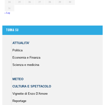
24
25
26
27
28
29
30
31
« Lug
Torna su
ATTUALITA’
Politica
Economia e Finanza
Scienza e medicina
METEO
CULTURA E SPETTACOLO
Vignette di Enzo D’Amore
Reportage