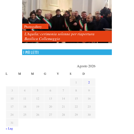
Photogallery
L’Aquila: cerimonia solenne per riapertura
Basilica Collemaggio
I più letti
Agosto 2026
L
M
M
G
V
S
D
1
2
3
4
5
6
7
8
9
10
11
12
13
14
15
16
17
18
19
20
21
22
23
24
25
26
27
28
29
30
31
« Lug