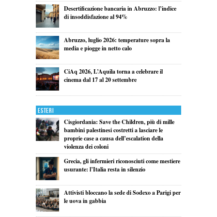
Desertificazione bancaria in Abruzzo: l’indice
di insoddisfazione al 94%
Abruzzo, luglio 2026: temperature sopra la
media e piogge in netto calo
CiAq 2026, L’Aquila torna a celebrare il
cinema dal 17 al 20 settembre
Esteri
Cisgiordania: Save the Children, più di mille
bambini palestinesi costretti a lasciare le
proprie case a causa dell’escalation della
violenza dei coloni
Grecia, gli infermieri riconosciuti come mestiere
usurante: l’Italia resta in silenzio
Attivisti bloccano la sede di Sodexo a Parigi per
le uova in gabbia