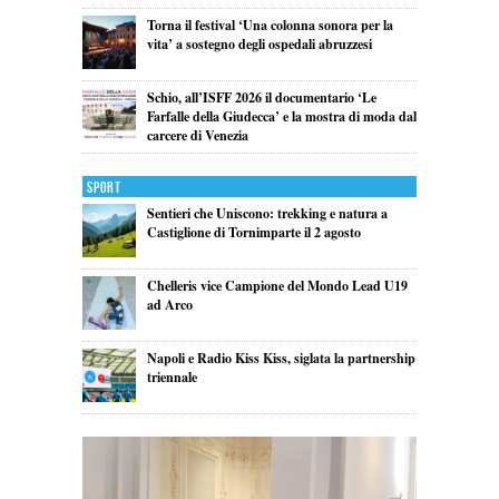
Torna il festival ‘Una colonna sonora per la
vita’ a sostegno degli ospedali abruzzesi
Schio, all’ISFF 2026 il documentario ‘Le
Farfalle della Giudecca’ e la mostra di moda dal
carcere di Venezia
Sport
Sentieri che Uniscono: trekking e natura a
Castiglione di Tornimparte il 2 agosto
Chelleris vice Campione del Mondo Lead U19
ad Arco
Napoli e Radio Kiss Kiss, siglata la partnership
triennale