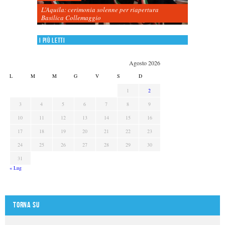
L’Aquila: cerimonia solenne per riapertura
Basilica Collemaggio
I più letti
Agosto 2026
L
M
M
G
V
S
D
1
2
3
4
5
6
7
8
9
10
11
12
13
14
15
16
17
18
19
20
21
22
23
24
25
26
27
28
29
30
31
« Lug
Torna su