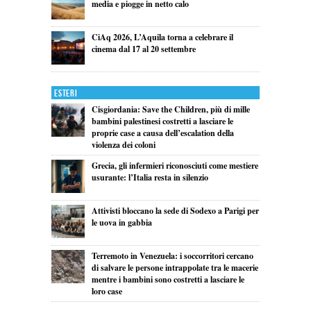
media e piogge in netto calo
CiAq 2026, L’Aquila torna a celebrare il
cinema dal 17 al 20 settembre
Esteri
Cisgiordania: Save the Children, più di mille
bambini palestinesi costretti a lasciare le
proprie case a causa dell’escalation della
violenza dei coloni
Grecia, gli infermieri riconosciuti come mestiere
usurante: l’Italia resta in silenzio
Attivisti bloccano la sede di Sodexo a Parigi per
le uova in gabbia
Terremoto in Venezuela: i soccorritori cercano
di salvare le persone intrappolate tra le macerie
mentre i bambini sono costretti a lasciare le
loro case