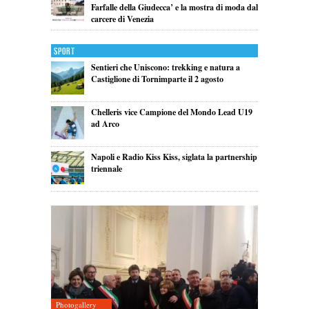
Farfalle della Giudecca’ e la mostra di moda dal
carcere di Venezia
Sport
Sentieri che Uniscono: trekking e natura a
Castiglione di Tornimparte il 2 agosto
Chelleris vice Campione del Mondo Lead U19
ad Arco
Napoli e Radio Kiss Kiss, siglata la partnership
triennale
Photogallery