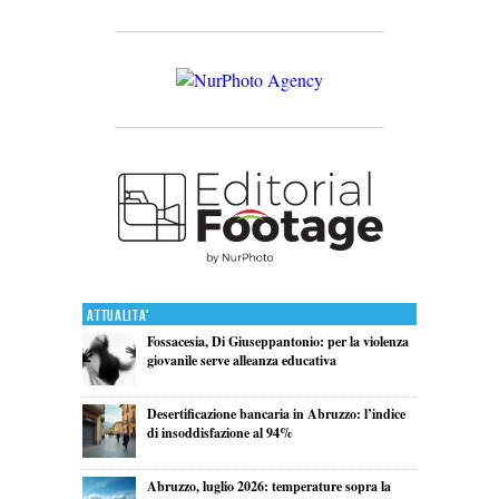
Attualita'
Fossacesia, Di Giuseppantonio: per la violenza
giovanile serve alleanza educativa
Desertificazione bancaria in Abruzzo: l’indice
di insoddisfazione al 94%
Abruzzo, luglio 2026: temperature sopra la