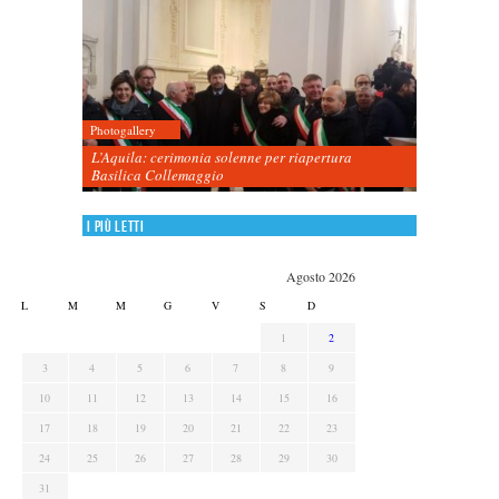
Photogallery
L’Aquila: cerimonia solenne per riapertura
Basilica Collemaggio
I più letti
Agosto 2026
L
M
M
G
V
S
D
1
2
3
4
5
6
7
8
9
10
11
12
13
14
15
16
17
18
19
20
21
22
23
24
25
26
27
28
29
30
31