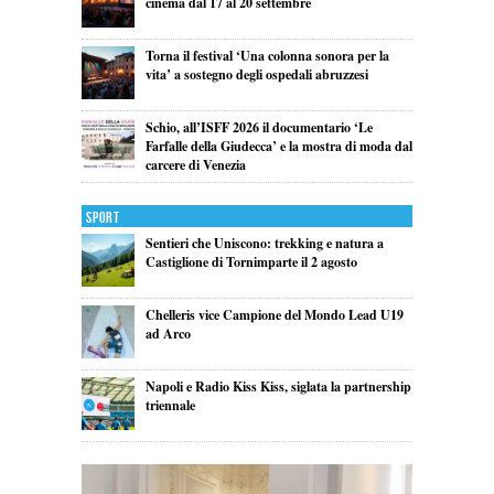
cinema dal 17 al 20 settembre
Torna il festival ‘Una colonna sonora per la
vita’ a sostegno degli ospedali abruzzesi
Schio, all’ISFF 2026 il documentario ‘Le
Farfalle della Giudecca’ e la mostra di moda dal
carcere di Venezia
Sport
Sentieri che Uniscono: trekking e natura a
Castiglione di Tornimparte il 2 agosto
Chelleris vice Campione del Mondo Lead U19
ad Arco
Napoli e Radio Kiss Kiss, siglata la partnership
triennale