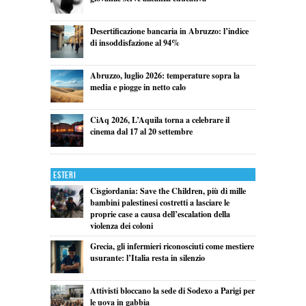
Desertificazione bancaria in Abruzzo: l’indice
di insoddisfazione al 94%
Abruzzo, luglio 2026: temperature sopra la
media e piogge in netto calo
CiAq 2026, L’Aquila torna a celebrare il
cinema dal 17 al 20 settembre
Esteri
Cisgiordania: Save the Children, più di mille
bambini palestinesi costretti a lasciare le
proprie case a causa dell’escalation della
violenza dei coloni
Grecia, gli infermieri riconosciuti come mestiere
usurante: l’Italia resta in silenzio
Attivisti bloccano la sede di Sodexo a Parigi per
le uova in gabbia