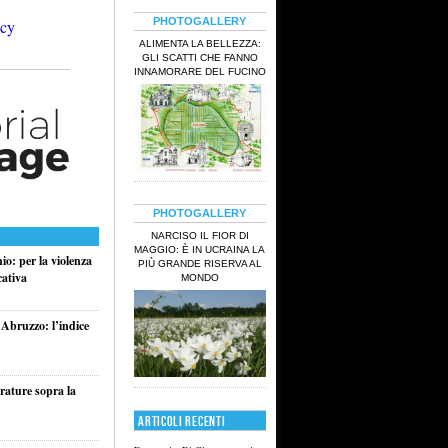
PHOTOGALLERY
ALIMENTA LA BELLEZZA:
GLI SCATTI CHE FANNO
INNAMORARE DEL FUCINO
PHOTOGALLERY
NARCISO IL FIOR DI
MAGGIO: È IN UCRAINA LA
o: per la violenza
PIÙ GRANDE RISERVA AL
cativa
MONDO
 Abruzzo: l’indice
rature sopra la
ARTICOLI RECENTI