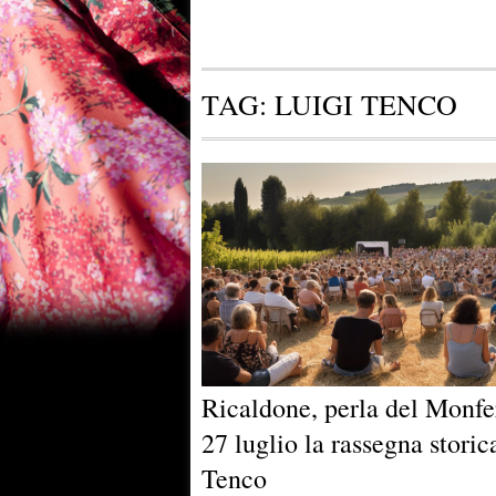
TAG:
LUIGI TENCO
Ricaldone, perla del Monfer
27 luglio la rassegna storic
Tenco