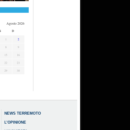
Agosto 2026
S
D
1
2
8
9
15
16
22
23
29
30
NEWS TERREMOTO
L’OPINIONE