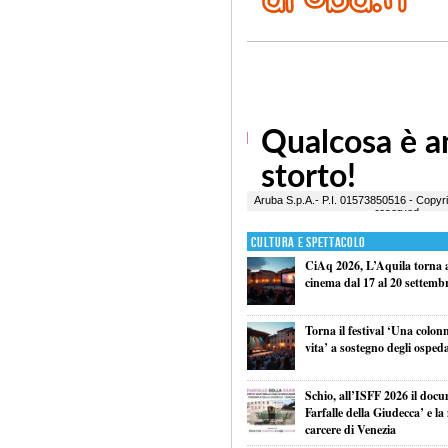
Cultura e Spettacolo
CiAq 2026, L’Aquila torna a 
cinema dal 17 al 20 settemb
Torna il festival ‘Una colon
vita’ a sostegno degli ospeda
Schio, all’ISFF 2026 il doc
Farfalle della Giudecca’ e l
carcere di Venezia