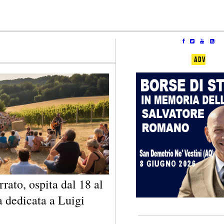
ADV
rato, ospita dal 18 al
a dedicata a Luigi