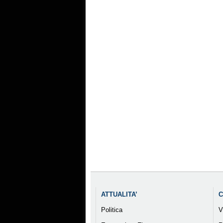
ATTUALITA’
C
Politica
V