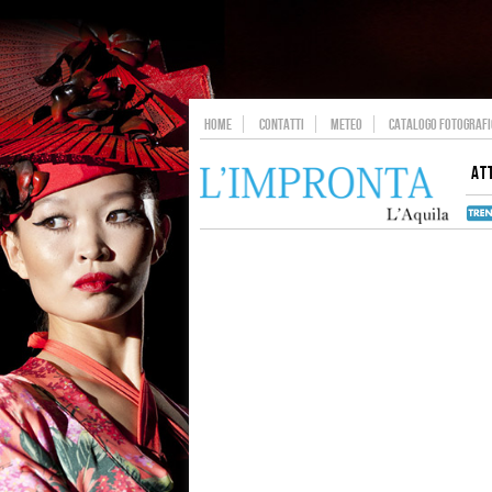
HOME
CONTATTI
METEO
CATALOGO FOTOGRAFIC
AT