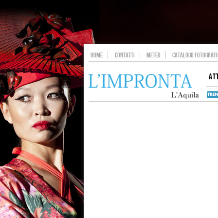
HOME
CONTATTI
METEO
CATALOGO FOTOGRAFIC
AT