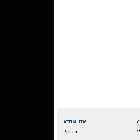
ATTUALITA’
C
Politica
V