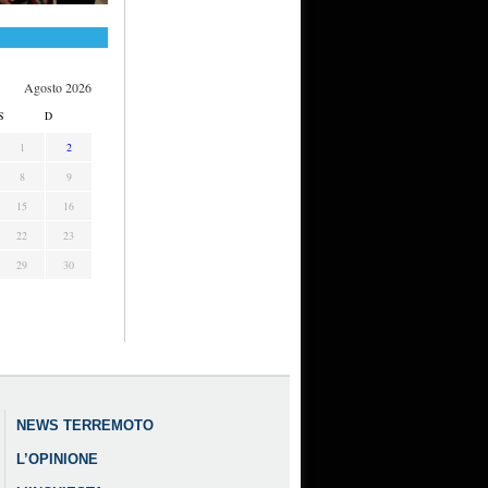
Agosto 2026
S
D
1
2
8
9
15
16
22
23
29
30
NEWS TERREMOTO
L’OPINIONE