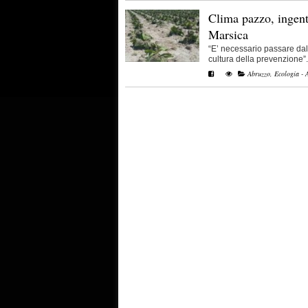
Clima pazzo, ingent
Marsica
“E’ necessario passare da
cultura della prevenzione”. 
Abruzzo
,
Ecologia - 