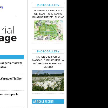
PHOTOGALLERY
ALIMENTA LA BELLEZZA:
GLI SCATTI CHE FANNO
INNAMORARE DEL FUCINO
PHOTOGALLERY
NARCISO IL FIOR DI
MAGGIO: È IN UCRAINA LA
o: per la violenza
PIÙ GRANDE RISERVA AL
cativa
MONDO
 Abruzzo: l’indice
rature sopra la
ARTICOLI RECENTI