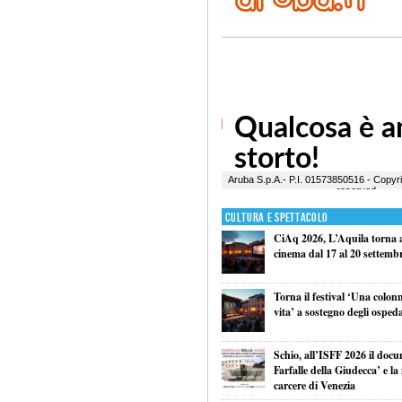
Cultura e Spettacolo
CiAq 2026, L’Aquila torna a 
cinema dal 17 al 20 settemb
Torna il festival ‘Una colon
vita’ a sostegno degli ospeda
Schio, all’ISFF 2026 il doc
Farfalle della Giudecca’ e l
carcere di Venezia