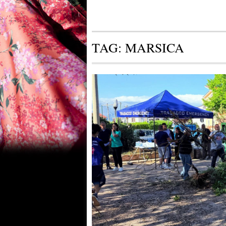
TAG:
MARSICA