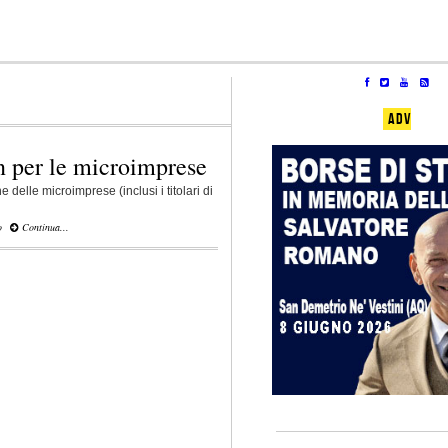
ADV
n per le microimprese
delle microimprese (inclusi i titolari di
o
Continua...