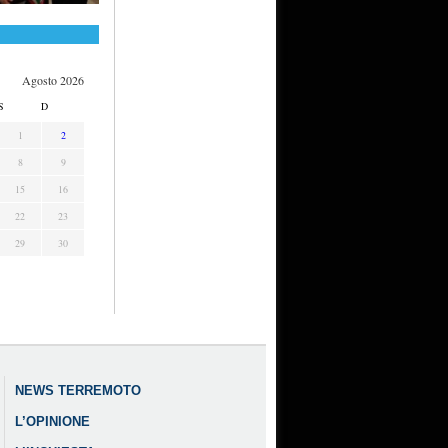
Agosto 2026
S
D
1
2
8
9
15
16
22
23
29
30
NEWS TERREMOTO
L’OPINIONE