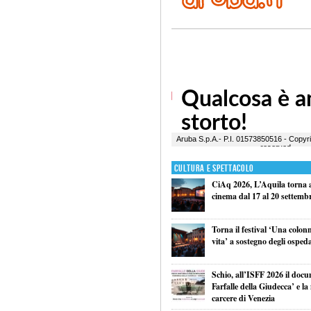
Cultura e Spettacolo
CiAq 2026, L’Aquila torna a 
cinema dal 17 al 20 settemb
Torna il festival ‘Una colon
vita’ a sostegno degli ospeda
Schio, all’ISFF 2026 il doc
Farfalle della Giudecca’ e l
carcere di Venezia