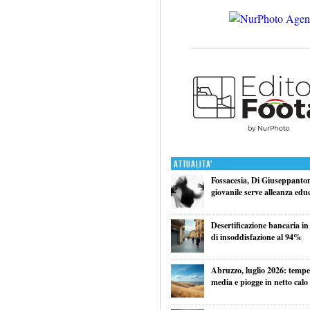
Attualita'
Fossacesia, Di Giuseppantoni
giovanile serve alleanza edu
Desertificazione bancaria in
di insoddisfazione al 94%
Abruzzo, luglio 2026: tempe
media e piogge in netto calo