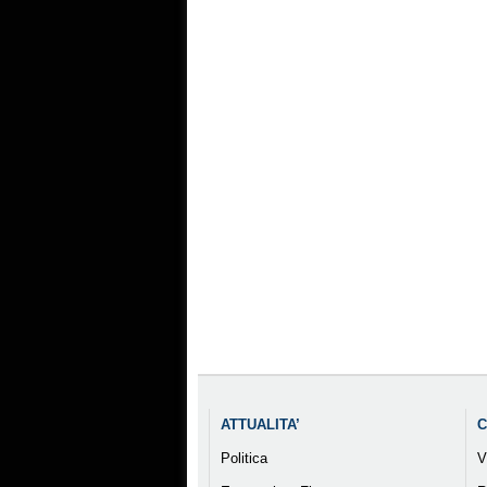
ATTUALITA’
C
Politica
V