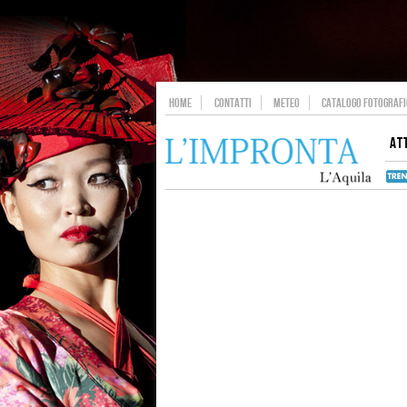
HOME
CONTATTI
METEO
CATALOGO FOTOGRAFIC
AT