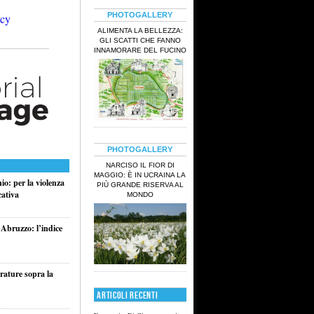
PHOTOGALLERY
ALIMENTA LA BELLEZZA:
GLI SCATTI CHE FANNO
INNAMORARE DEL FUCINO
PHOTOGALLERY
NARCISO IL FIOR DI
MAGGIO: È IN UCRAINA LA
o: per la violenza
PIÙ GRANDE RISERVA AL
cativa
MONDO
 Abruzzo: l’indice
rature sopra la
ARTICOLI RECENTI