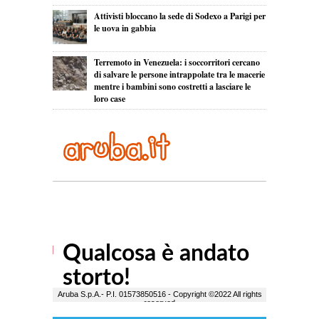
Attivisti bloccano la sede di Sodexo a Parigi per
le uova in gabbia
Terremoto in Venezuela: i soccorritori cercano
di salvare le persone intrappolate tra le macerie
mentre i bambini sono costretti a lasciare le
loro case