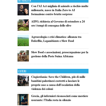
Attualita'
Con l’AI Act migliaia di aziende a rischio multe
milionarie, nasce in Italia Zero to AI
formazione contro brutte sorprese
AIFO, richiesta al Governo di estendere a 24
ore i tempi di consegna delle olive
Agroecologia e crisi climatica: alleanza tra
FederBio, Legambiente e Slow Food
Slow Food e associazioni, preoccupazione per la
gestione della Peste Suina Africana
Esteri
Cisgiordania: Save the Children, più di mille
bambini palestinesi costretti a lasciare le
proprie case a causa dell’escalation della
violenza dei coloni
Grecia, gli infermieri riconosciuti come mestiere
usurante: l’Italia resta in silenzio