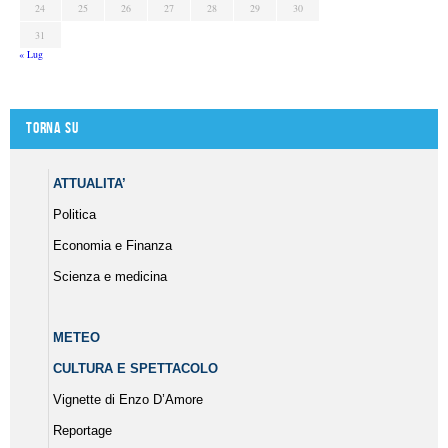
24
25
26
27
28
29
30
31
« Lug
Torna su
ATTUALITA’
Politica
Economia e Finanza
Scienza e medicina
METEO
CULTURA E SPETTACOLO
Vignette di Enzo D’Amore
Reportage