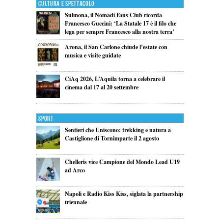
Cultura e Spettacolo
Sulmona, il Nomadi Fans Club ricorda
Francesco Guccini: ‘La Statale 17 è il filo che
lega per sempre Francesco alla nostra terra’
Arona, il San Carlone chiude l’estate con
musica e visite guidate
CiAq 2026, L’Aquila torna a celebrare il
cinema dal 17 al 20 settembre
Sport
Sentieri che Uniscono: trekking e natura a
Castiglione di Tornimparte il 2 agosto
Chelleris vice Campione del Mondo Lead U19
ad Arco
Napoli e Radio Kiss Kiss, siglata la partnership
triennale