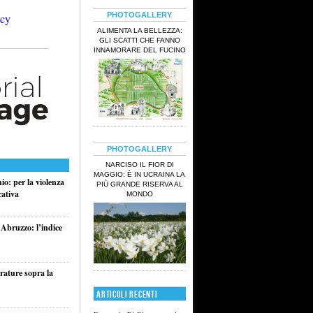
PHOTOGALLERY
ALIMENTA LA BELLEZZA:
GLI SCATTI CHE FANNO
INNAMORARE DEL FUCINO
PHOTOGALLERY
NARCISO IL FIOR DI
MAGGIO: È IN UCRAINA LA
o: per la violenza
PIÙ GRANDE RISERVA AL
cativa
MONDO
 Abruzzo: l’indice
rature sopra la
ARTICOLI RECENTI