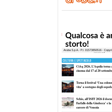
Cultura e Spettacolo
CiAq 2026, L’Aquila torna a 
cinema dal 17 al 20 settemb
Torna il festival ‘Una colon
vita’ a sostegno degli ospeda
Schio, all’ISFF 2026 il doc
Farfalle della Giudecca’ e l
carcere di Venezia