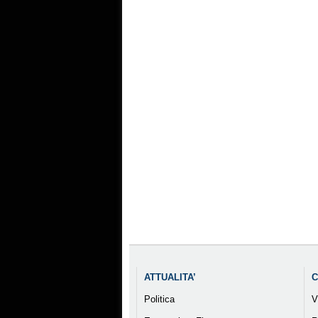
ATTUALITA’
C
Politica
V