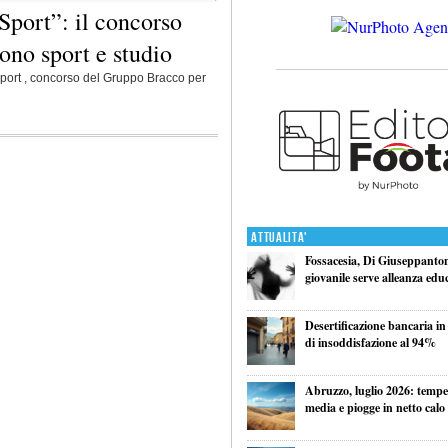
Sport”: il concorso
cono sport e studio
 Sport , concorso del Gruppo Bracco per
Attualita'
Fossacesia, Di Giuseppantoni
giovanile serve alleanza edu
Desertificazione bancaria in
di insoddisfazione al 94%
Abruzzo, luglio 2026: tempe
media e piogge in netto calo