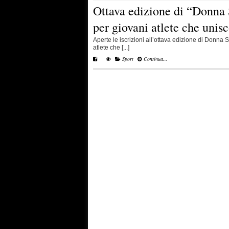
Ottava edizione di “Donna 
per giovani atlete che unis
Aperte le iscrizioni all’ottava edizione di Donna
atlete che [...]
Sport
Continua...