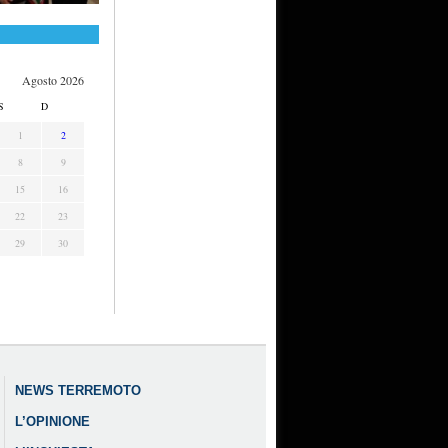
Agosto 2026
S
D
1
2
8
9
15
16
22
23
29
30
NEWS TERREMOTO
L’OPINIONE