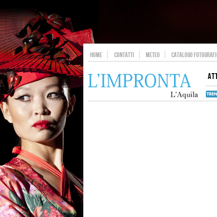
HOME
CONTATTI
METEO
CATALOGO FOTOGRAFIC
AT