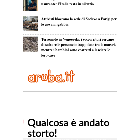
usurante: l’Italia resta in silenzio
Attivisti bloccano la sede di Sodexo a Parigi per
le uova in gabbia
Terremoto in Venezuela: i soccorritori cercano
di salvare le persone intrappolate tra le macerie
mentre i bambini sono costretti a lasciare le
loro case