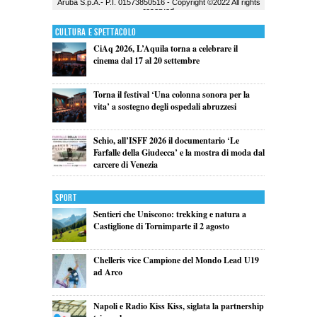
Cultura e Spettacolo
CiAq 2026, L’Aquila torna a celebrare il
cinema dal 17 al 20 settembre
Torna il festival ‘Una colonna sonora per la
vita’ a sostegno degli ospedali abruzzesi
Schio, all’ISFF 2026 il documentario ‘Le
Farfalle della Giudecca’ e la mostra di moda dal
carcere di Venezia
Sport
Sentieri che Uniscono: trekking e natura a
Castiglione di Tornimparte il 2 agosto
Chelleris vice Campione del Mondo Lead U19
ad Arco
Napoli e Radio Kiss Kiss, siglata la partnership