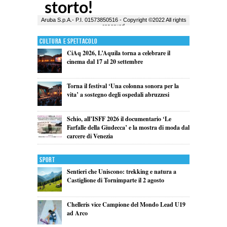
Cultura e Spettacolo
CiAq 2026, L’Aquila torna a celebrare il
cinema dal 17 al 20 settembre
Torna il festival ‘Una colonna sonora per la
vita’ a sostegno degli ospedali abruzzesi
Schio, all’ISFF 2026 il documentario ‘Le
Farfalle della Giudecca’ e la mostra di moda dal
carcere di Venezia
Sport
Sentieri che Uniscono: trekking e natura a
Castiglione di Tornimparte il 2 agosto
Chelleris vice Campione del Mondo Lead U19
ad Arco