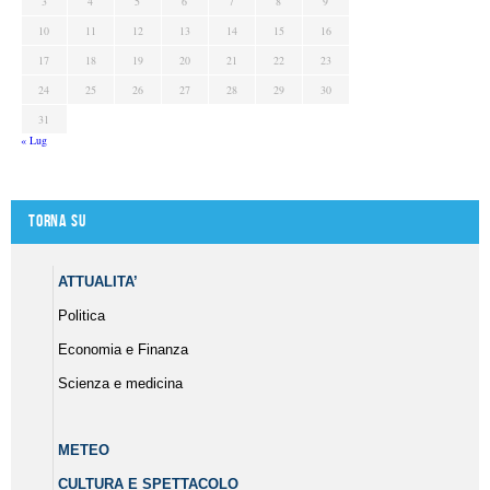
3
4
5
6
7
8
9
10
11
12
13
14
15
16
17
18
19
20
21
22
23
24
25
26
27
28
29
30
31
« Lug
Torna su
ATTUALITA’
Politica
Economia e Finanza
Scienza e medicina
METEO
CULTURA E SPETTACOLO