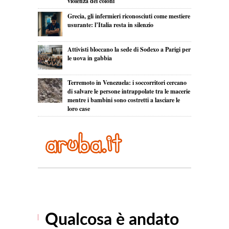
violenza dei coloni
Grecia, gli infermieri riconosciuti come mestiere
usurante: l’Italia resta in silenzio
Attivisti bloccano la sede di Sodexo a Parigi per
le uova in gabbia
Terremoto in Venezuela: i soccorritori cercano
di salvare le persone intrappolate tra le macerie
mentre i bambini sono costretti a lasciare le
loro case