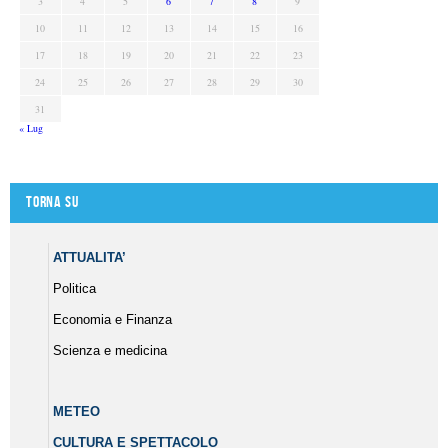
3
4
5
6
7
8
9
10
11
12
13
14
15
16
17
18
19
20
21
22
23
24
25
26
27
28
29
30
31
« Lug
Torna su
ATTUALITA’
Politica
Economia e Finanza
Scienza e medicina
METEO
CULTURA E SPETTACOLO