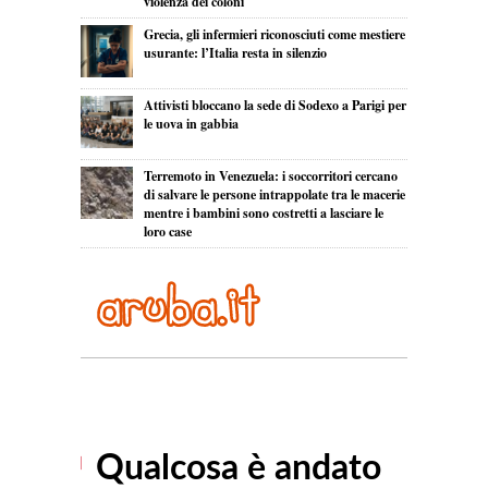
violenza dei coloni
Grecia, gli infermieri riconosciuti come mestiere
usurante: l’Italia resta in silenzio
Attivisti bloccano la sede di Sodexo a Parigi per
le uova in gabbia
Terremoto in Venezuela: i soccorritori cercano
di salvare le persone intrappolate tra le macerie
mentre i bambini sono costretti a lasciare le
loro case