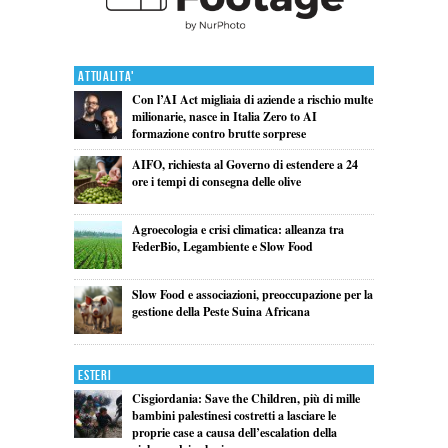
Attualita'
Con l’AI Act migliaia di aziende a rischio multe
milionarie, nasce in Italia Zero to AI
formazione contro brutte sorprese
AIFO, richiesta al Governo di estendere a 24
ore i tempi di consegna delle olive
Agroecologia e crisi climatica: alleanza tra
FederBio, Legambiente e Slow Food
Slow Food e associazioni, preoccupazione per la
gestione della Peste Suina Africana
Esteri
Cisgiordania: Save the Children, più di mille
bambini palestinesi costretti a lasciare le
proprie case a causa dell’escalation della