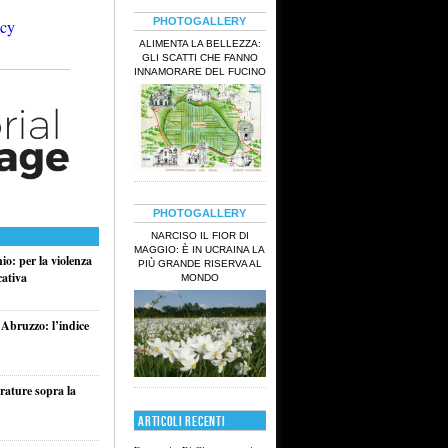
PHOTOGALLERY
ALIMENTA LA BELLEZZA:
GLI SCATTI CHE FANNO
INNAMORARE DEL FUCINO
PHOTOGALLERY
NARCISO IL FIOR DI
MAGGIO: È IN UCRAINA LA
o: per la violenza
PIÙ GRANDE RISERVA AL
cativa
MONDO
 Abruzzo: l’indice
rature sopra la
ARTICOLI RECENTI