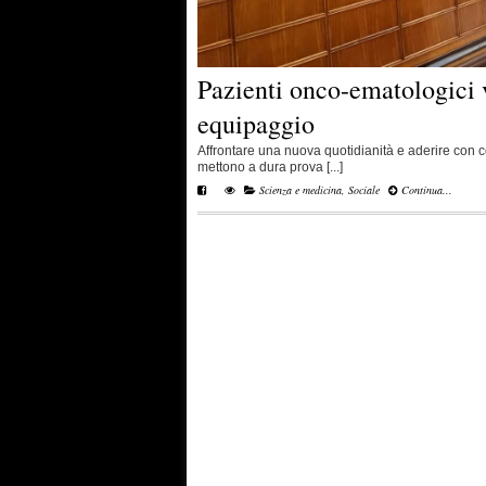
Pazienti onco-ematologici v
equipaggio
Affrontare una nuova quotidianità e aderire con c
mettono a dura prova [...]
Scienza e medicina
,
Sociale
Continua...