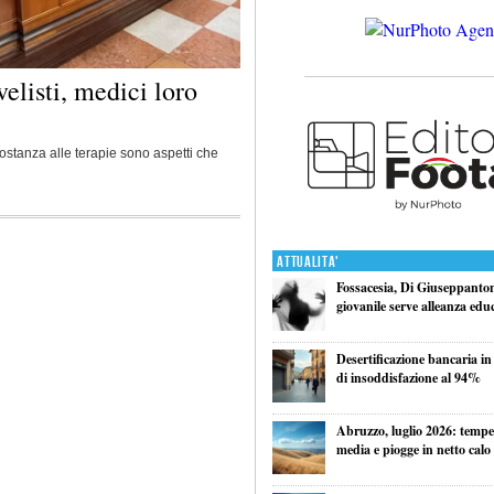
elisti, medici loro
ostanza alle terapie sono aspetti che
Attualita'
Fossacesia, Di Giuseppantoni
giovanile serve alleanza edu
Desertificazione bancaria in
di insoddisfazione al 94%
Abruzzo, luglio 2026: tempe
media e piogge in netto calo