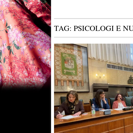
TAG:
PSICOLOGI E NU