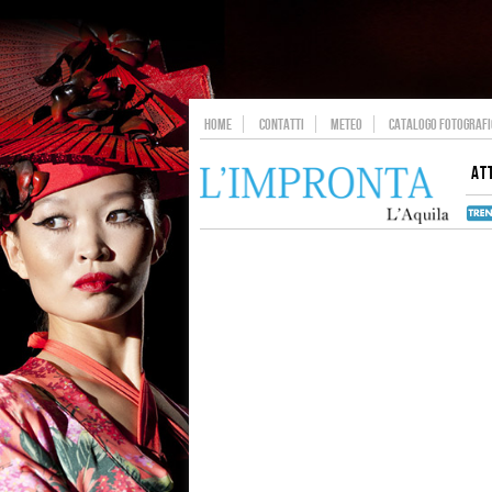
HOME
CONTATTI
METEO
CATALOGO FOTOGRAFIC
AT