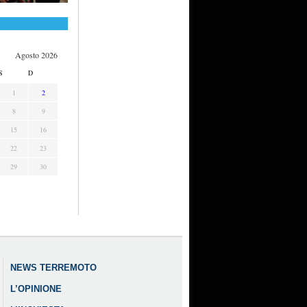
Agosto 2026
S
D
1
2
8
9
15
16
22
23
29
30
NEWS TERREMOTO
L’OPINIONE