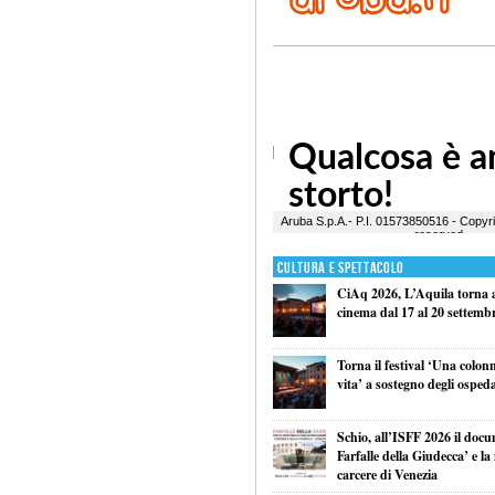
Cultura e Spettacolo
CiAq 2026, L’Aquila torna a 
cinema dal 17 al 20 settemb
Torna il festival ‘Una colon
vita’ a sostegno degli ospeda
Schio, all’ISFF 2026 il doc
Farfalle della Giudecca’ e l
carcere di Venezia