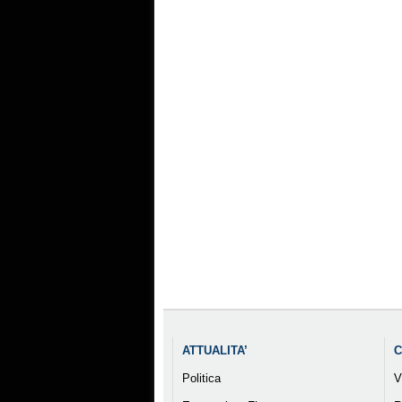
ATTUALITA’
C
Politica
V