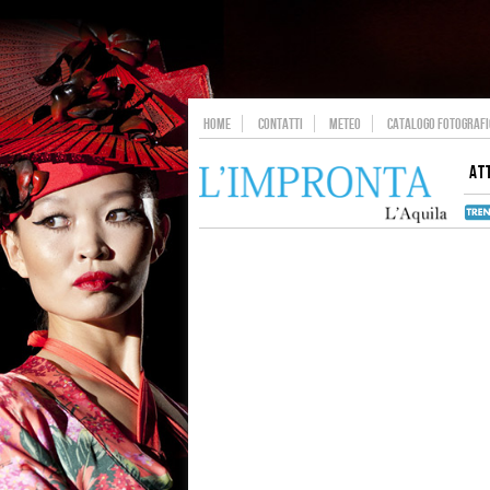
HOME
CONTATTI
METEO
CATALOGO FOTOGRAFIC
AT