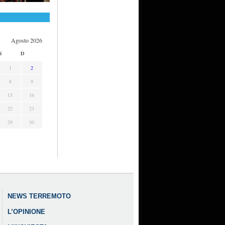
Agosto 2026
S
D
1
2
8
9
15
16
22
23
29
30
NEWS TERREMOTO
L’OPINIONE