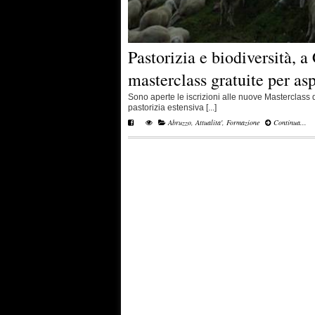
Pastorizia e biodiversità, 
masterclass gratuite per asp
Sono aperte le iscrizioni alle nuove Masterclass
pastorizia estensiva [...]
Abruzzo
,
Attualita'
,
Formazione
Continua...