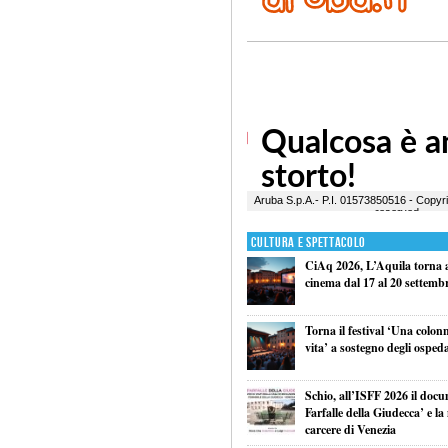
Cultura e Spettacolo
CiAq 2026, L’Aquila torna a 
cinema dal 17 al 20 settemb
Torna il festival ‘Una colon
vita’ a sostegno degli ospeda
Schio, all’ISFF 2026 il doc
Farfalle della Giudecca’ e l
carcere di Venezia