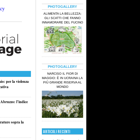
PHOTOGALLERY
ALIMENTA LA BELLEZZA:
GLI SCATTI CHE FANNO
INNAMORARE DEL FUCINO
PHOTOGALLERY
NARCISO IL FIOR DI
MAGGIO: È IN UCRAINA LA
o: per la violenza
PIÙ GRANDE RISERVA AL
cativa
MONDO
 Abruzzo: l’indice
rature sopra la
ARTICOLI RECENTI