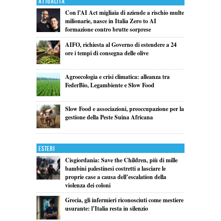
Attualita'
Con l’AI Act migliaia di aziende a rischio multe
milionarie, nasce in Italia Zero to AI
formazione contro brutte sorprese
AIFO, richiesta al Governo di estendere a 24
ore i tempi di consegna delle olive
Agroecologia e crisi climatica: alleanza tra
FederBio, Legambiente e Slow Food
Slow Food e associazioni, preoccupazione per la
gestione della Peste Suina Africana
Esteri
Cisgiordania: Save the Children, più di mille
bambini palestinesi costretti a lasciare le
proprie case a causa dell’escalation della
violenza dei coloni
Grecia, gli infermieri riconosciuti come mestiere
usurante: l’Italia resta in silenzio