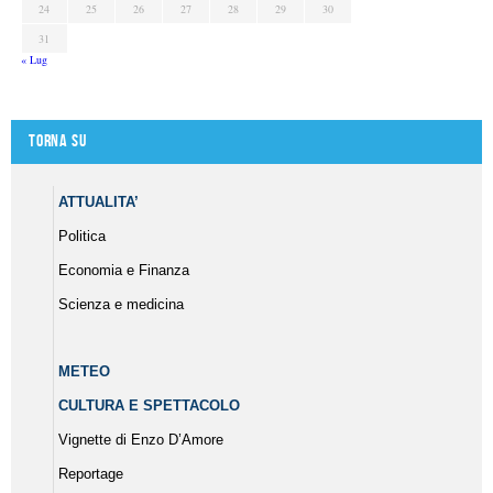
24
25
26
27
28
29
30
31
« Lug
Torna su
ATTUALITA’
Politica
Economia e Finanza
Scienza e medicina
METEO
CULTURA E SPETTACOLO
Vignette di Enzo D’Amore
Reportage