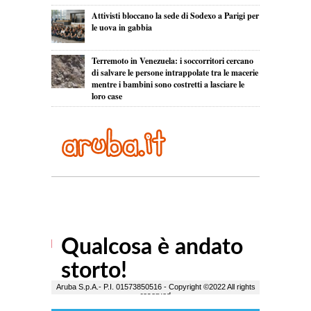
Attivisti bloccano la sede di Sodexo a Parigi per
le uova in gabbia
Terremoto in Venezuela: i soccorritori cercano
di salvare le persone intrappolate tra le macerie
mentre i bambini sono costretti a lasciare le
loro case