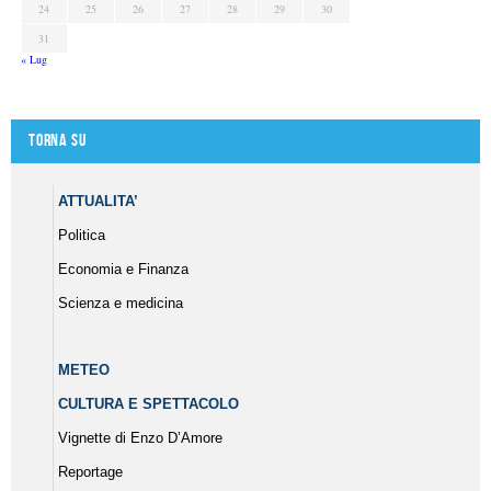
24
25
26
27
28
29
30
31
« Lug
Torna su
ATTUALITA’
Politica
Economia e Finanza
Scienza e medicina
METEO
CULTURA E SPETTACOLO
Vignette di Enzo D’Amore
Reportage