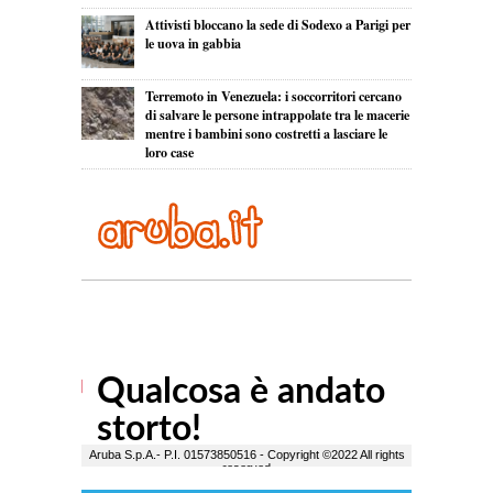
Attivisti bloccano la sede di Sodexo a Parigi per
le uova in gabbia
Terremoto in Venezuela: i soccorritori cercano
di salvare le persone intrappolate tra le macerie
mentre i bambini sono costretti a lasciare le
loro case