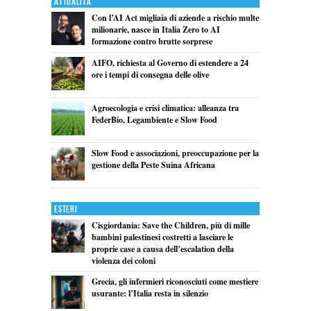
Attualita'
Con l’AI Act migliaia di aziende a rischio multe
milionarie, nasce in Italia Zero to AI
formazione contro brutte sorprese
AIFO, richiesta al Governo di estendere a 24
ore i tempi di consegna delle olive
Agroecologia e crisi climatica: alleanza tra
FederBio, Legambiente e Slow Food
Slow Food e associazioni, preoccupazione per la
gestione della Peste Suina Africana
Esteri
Cisgiordania: Save the Children, più di mille
bambini palestinesi costretti a lasciare le
proprie case a causa dell’escalation della
violenza dei coloni
Grecia, gli infermieri riconosciuti come mestiere
usurante: l’Italia resta in silenzio