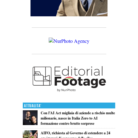
Attualita'
Con l’AI Act migliaia di aziende a rischio multe
milionarie, nasce in Italia Zero to AI
formazione contro brutte sorprese
AIFO, richiesta al Governo di estendere a 24