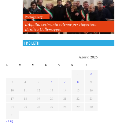
Photogallery
L’Aquila: cerimonia solenne per riapertura
Basilica Collemaggio
I più letti
Agosto 2026
L
M
M
G
V
S
D
1
2
3
4
5
6
7
8
9
10
11
12
13
14
15
16
17
18
19
20
21
22
23
24
25
26
27
28
29
30
31
« Lug