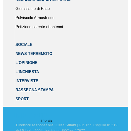
Giornalismo di Pace
Pulviscolo Atmosferico
Petizione patente ottantenni
SOCIALE
NEWS TERREMOTO
L’OPINIONE
L’INCHIESTA
INTERVISTE
RASSEGNA STAMPA
SPORT
Direttore responsabile: Luisa Stifani
| Aut. Trib. L'Aquila n° 519
del 5 luglio 2004 | Iscrizione ROC nr. 17677