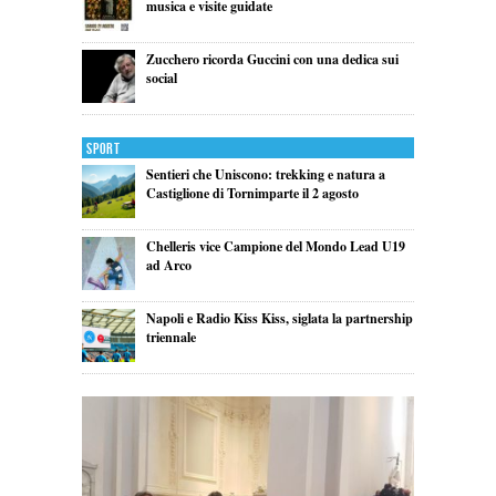
musica e visite guidate
Zucchero ricorda Guccini con una dedica sui
social
Sport
Sentieri che Uniscono: trekking e natura a
Castiglione di Tornimparte il 2 agosto
Chelleris vice Campione del Mondo Lead U19
ad Arco
Napoli e Radio Kiss Kiss, siglata la partnership
triennale