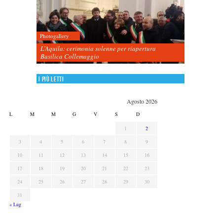
Photogallery
L’Aquila: cerimonia solenne per riapertura
Basilica Collemaggio
I più letti
Agosto 2026
L
M
M
G
V
S
D
1
2
3
4
5
6
7
8
9
10
11
12
13
14
15
16
17
18
19
20
21
22
23
24
25
26
27
28
29
30
31
« Lug