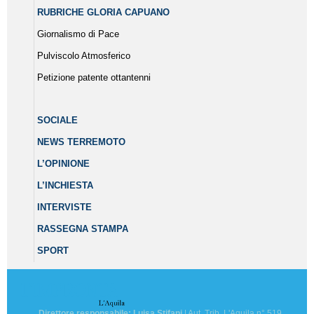
RUBRICHE GLORIA CAPUANO
Giornalismo di Pace
Pulviscolo Atmosferico
Petizione patente ottantenni
SOCIALE
NEWS TERREMOTO
L’OPINIONE
L’INCHIESTA
INTERVISTE
RASSEGNA STAMPA
SPORT
Direttore responsabile: Luisa Stifani
| Aut. Trib. L'Aquila n° 519