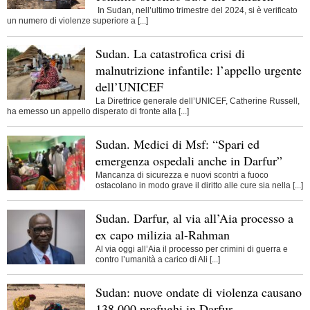
In Sudan, nell’ultimo trimestre del 2024, si è verificato
un numero di violenze superiore a [...]
Sudan. La catastrofica crisi di
malnutrizione infantile: l’appello urgente
dell’UNICEF
La Direttrice generale dell’UNICEF, Catherine Russell,
ha emesso un appello disperato di fronte alla [...]
Sudan. Medici di Msf: “Spari ed
emergenza ospedali anche in Darfur”
Mancanza di sicurezza e nuovi scontri a fuoco
ostacolano in modo grave il diritto alle cure sia nella [...]
Sudan. Darfur, al via all’Aia processo a
ex capo milizia al-Rahman
Al via oggi all’Aia il processo per crimini di guerra e
contro l’umanità a carico di Ali [...]
Sudan: nuove ondate di violenza causano
138.000 profughi in Darfur