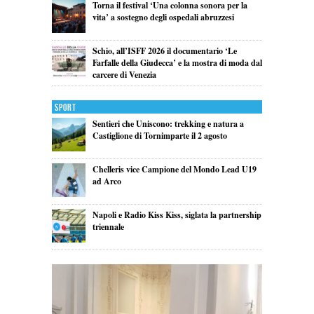
Torna il festival ‘Una colonna sonora per la
vita’ a sostegno degli ospedali abruzzesi
Schio, all’ISFF 2026 il documentario ‘Le
Farfalle della Giudecca’ e la mostra di moda dal
carcere di Venezia
Sport
Sentieri che Uniscono: trekking e natura a
Castiglione di Tornimparte il 2 agosto
Chelleris vice Campione del Mondo Lead U19
ad Arco
Napoli e Radio Kiss Kiss, siglata la partnership
triennale