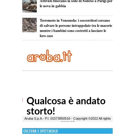
Attivisti bloccano la sede di Sodexo a Parigi per
le uova in gabbia
Terremoto in Venezuela: i soccorritori cercano
di salvare le persone intrappolate tra le macerie
mentre i bambini sono costretti a lasciare le
loro case
Cultura e Spettacolo