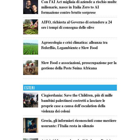
Con l’AI Act migliaia di aziende a rischio multe
milionarie, nasce in Italia Zero to AI
formazione contro brutte sorprese
AIFO, richiesta al Governo di estendere a 24
ore i tempi di consegna delle olive
Agroecologia e crisi climatica: alleanza tra
FederBio, Legambiente e Slow Food
Slow Food e associazioni, preoccupazione per la
gestione della Peste Suina Africana
Esteri
Cisgiordania: Save the Children, più di mille
bambini palestinesi costretti a lasciare le
proprie case a causa dell’escalation della
violenza dei coloni
Grecia, gli infermieri riconosciuti come mestiere
usurante: l’Italia resta in silenzio