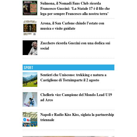
Sulmona, il Nomadi Fans Club ricorda
Francesco Guccini: ‘La Statale 17 è il filo che
lega per sempre Francesco alla nostra terra’
Arona, il San Carlone chiude l’estate con
musica e visite guidate
Zucchero ricorda Guccini con una dedica sui
social
Sport
Sentieri che Uniscono: trekking e natura a
Castiglione di Tornimparte il 2 agosto
Chelleris vice Campione del Mondo Lead U19
ad Arco
Napoli e Radio Kiss Kiss, siglata la partnership
triennale