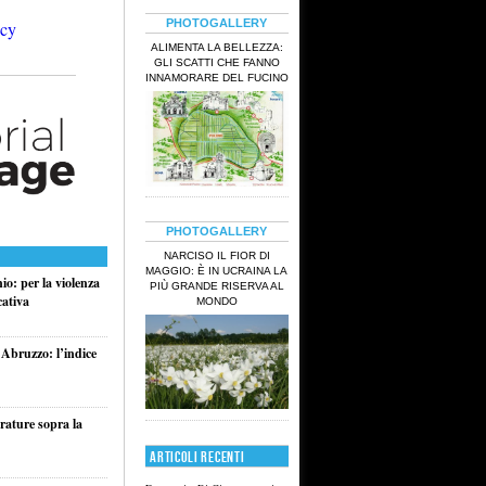
PHOTOGALLERY
ALIMENTA LA BELLEZZA:
GLI SCATTI CHE FANNO
INNAMORARE DEL FUCINO
PHOTOGALLERY
NARCISO IL FIOR DI
MAGGIO: È IN UCRAINA LA
o: per la violenza
PIÙ GRANDE RISERVA AL
cativa
MONDO
 Abruzzo: l’indice
rature sopra la
ARTICOLI RECENTI