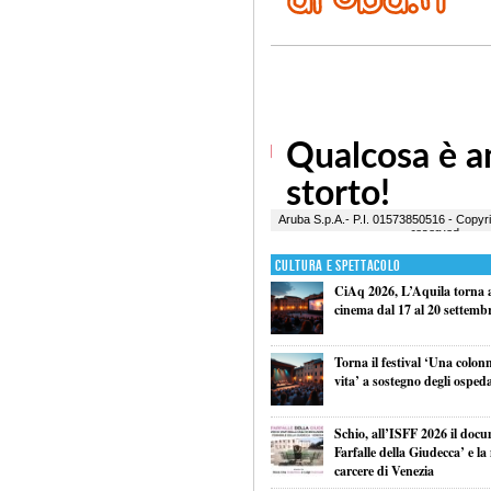
Cultura e Spettacolo
CiAq 2026, L’Aquila torna a 
cinema dal 17 al 20 settemb
Torna il festival ‘Una colon
vita’ a sostegno degli ospeda
Schio, all’ISFF 2026 il doc
Farfalle della Giudecca’ e l
carcere di Venezia