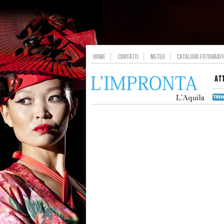
HOME
CONTATTI
METEO
CATALOGO FOTOGRAFIC
AT