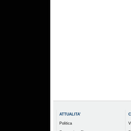
ATTUALITA’
C
Politica
V