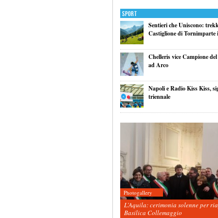
Sport
Sentieri che Uniscono: trek
Castiglione di Tornimparte i
Chelleris vice Campione d
ad Arco
Napoli e Radio Kiss Kiss, si
triennale
Photogallery
L’Aquila: cerimonia solenne per ri
Basilica Collemaggio