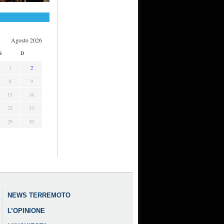
Agosto 2026
S
D
1
2
8
9
15
16
22
23
29
30
NEWS TERREMOTO
L’OPINIONE