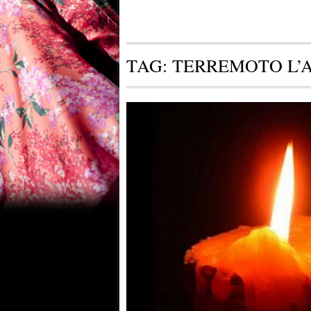
TAG:
TERREMOTO L’A