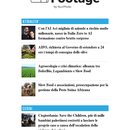
Attualita'
Con l’AI Act migliaia di aziende a rischio multe
milionarie, nasce in Italia Zero to AI
formazione contro brutte sorprese
AIFO, richiesta al Governo di estendere a 24
ore i tempi di consegna delle olive
Agroecologia e crisi climatica: alleanza tra
FederBio, Legambiente e Slow Food
Slow Food e associazioni, preoccupazione per la
gestione della Peste Suina Africana
Esteri
Cisgiordania: Save the Children, più di mille
bambini palestinesi costretti a lasciare le
proprie case a causa dell’escalation della