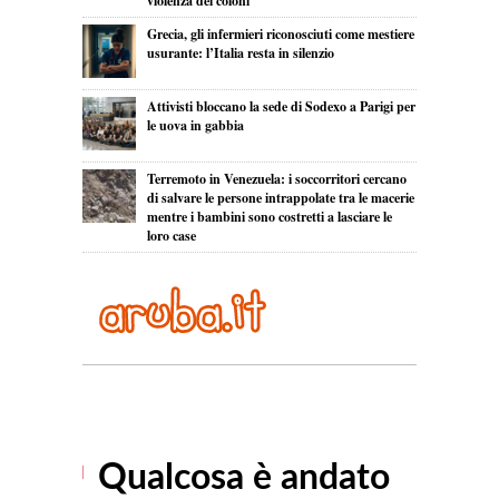
violenza dei coloni
Grecia, gli infermieri riconosciuti come mestiere
usurante: l’Italia resta in silenzio
Attivisti bloccano la sede di Sodexo a Parigi per
le uova in gabbia
Terremoto in Venezuela: i soccorritori cercano
di salvare le persone intrappolate tra le macerie
mentre i bambini sono costretti a lasciare le
loro case