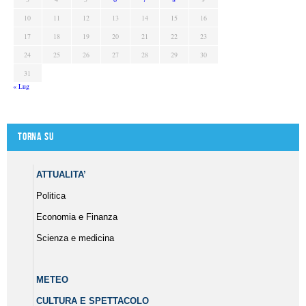
10
11
12
13
14
15
16
17
18
19
20
21
22
23
24
25
26
27
28
29
30
31
« Lug
Torna su
ATTUALITA’
Politica
Economia e Finanza
Scienza e medicina
METEO
CULTURA E SPETTACOLO