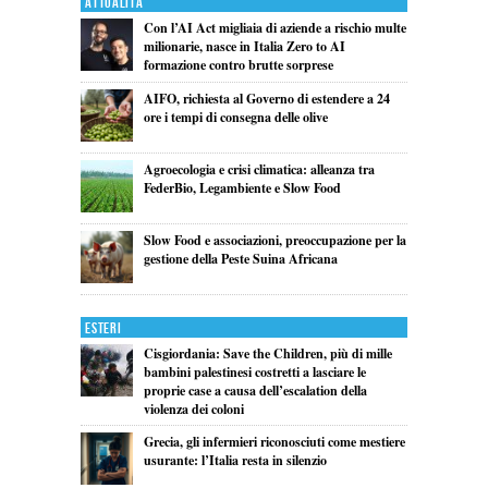
Attualita'
Con l’AI Act migliaia di aziende a rischio multe
milionarie, nasce in Italia Zero to AI
formazione contro brutte sorprese
AIFO, richiesta al Governo di estendere a 24
ore i tempi di consegna delle olive
Agroecologia e crisi climatica: alleanza tra
FederBio, Legambiente e Slow Food
Slow Food e associazioni, preoccupazione per la
gestione della Peste Suina Africana
Esteri
Cisgiordania: Save the Children, più di mille
bambini palestinesi costretti a lasciare le
proprie case a causa dell’escalation della
violenza dei coloni
Grecia, gli infermieri riconosciuti come mestiere
usurante: l’Italia resta in silenzio