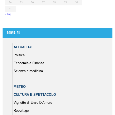
24
25
26
27
28
29
30
31
« Lug
Torna su
ATTUALITA’
Politica
Economia e Finanza
Scienza e medicina
METEO
CULTURA E SPETTACOLO
Vignette di Enzo D’Amore
Reportage