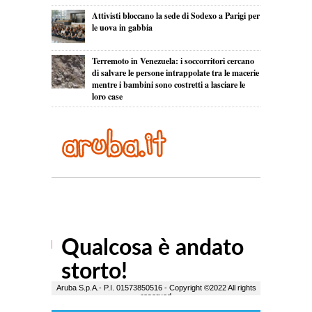
Attivisti bloccano la sede di Sodexo a Parigi per
le uova in gabbia
Terremoto in Venezuela: i soccorritori cercano
di salvare le persone intrappolate tra le macerie
mentre i bambini sono costretti a lasciare le
loro case