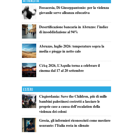
Attualita'
Fossacesia, Di Giuseppantonio: per la violenza
giovanile serve alleanza educativa
Desertificazione bancaria in Abruzzo: l’indice
di insoddisfazione al 94%
Abruzzo, luglio 2026: temperature sopra la
media e piogge in netto calo
CiAq 2026, L’Aquila torna a celebrare il
cinema dal 17 al 20 settembre
Esteri
Cisgiordania: Save the Children, più di mille
bambini palestinesi costretti a lasciare le
proprie case a causa dell’escalation della
violenza dei coloni
Grecia, gli infermieri riconosciuti come mestiere
usurante: l’Italia resta in silenzio