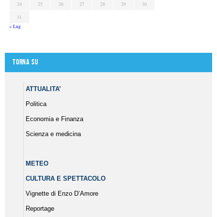
24
25
26
27
28
29
30
31
« Lug
Torna su
ATTUALITA’
Politica
Economia e Finanza
Scienza e medicina
METEO
CULTURA E SPETTACOLO
Vignette di Enzo D’Amore
Reportage