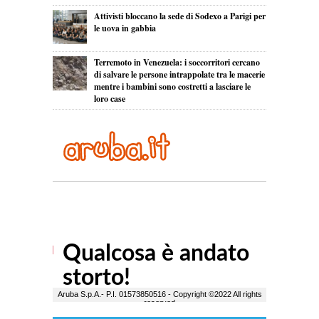
Attivisti bloccano la sede di Sodexo a Parigi per
le uova in gabbia
Terremoto in Venezuela: i soccorritori cercano
di salvare le persone intrappolate tra le macerie
mentre i bambini sono costretti a lasciare le
loro case