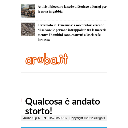
Attivisti bloccano la sede di Sodexo a Parigi per
le uova in gabbia
Terremoto in Venezuela: i soccorritori cercano
di salvare le persone intrappolate tra le macerie
mentre i bambini sono costretti a lasciare le
loro case