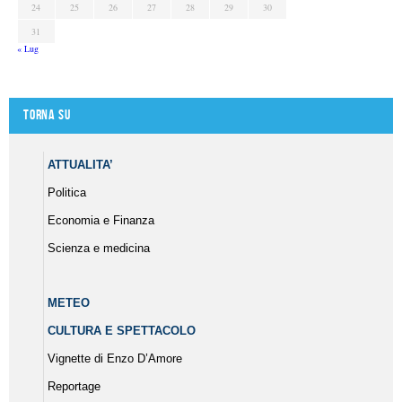
24
25
26
27
28
29
30
31
« Lug
Torna su
ATTUALITA’
Politica
Economia e Finanza
Scienza e medicina
METEO
CULTURA E SPETTACOLO
Vignette di Enzo D’Amore
Reportage