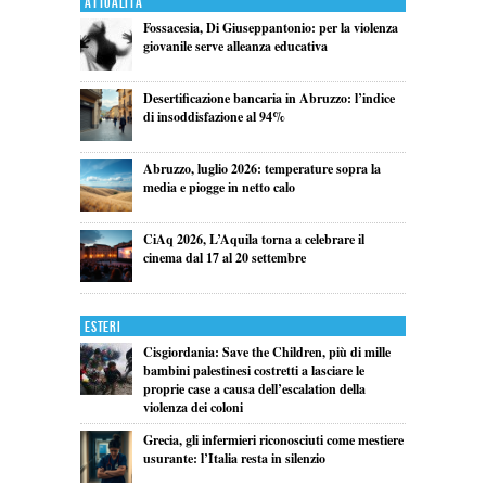
Attualita'
Fossacesia, Di Giuseppantonio: per la violenza
giovanile serve alleanza educativa
Desertificazione bancaria in Abruzzo: l’indice
di insoddisfazione al 94%
Abruzzo, luglio 2026: temperature sopra la
media e piogge in netto calo
CiAq 2026, L’Aquila torna a celebrare il
cinema dal 17 al 20 settembre
Esteri
Cisgiordania: Save the Children, più di mille
bambini palestinesi costretti a lasciare le
proprie case a causa dell’escalation della
violenza dei coloni
Grecia, gli infermieri riconosciuti come mestiere
usurante: l’Italia resta in silenzio