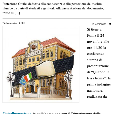
Protezione Civile, dedicata alla conoscenza e alla percezione del rischio
sismico da parte di studenti e genitori. Alla presentazione del documento,
frutto di […]
24 Novembre 2009
0 Commenti
|
Si tiene a
Roma il 24
novembre alle
ore 11.30 la
conferenza
stampa di
presentazione
di “Quando la
terra trema”: la
prima indagine
nazionale,
realizzata da
Cittadinanzattiva
in collaborazione con il Dipartimento della