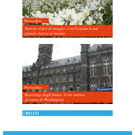
Photogallery
Narciso il fior di maggio: è in Ucraina la più
grande riserva al mondo
Photogallery
Reportage dagli States: le tre intense
giornate di Washington
I più letti