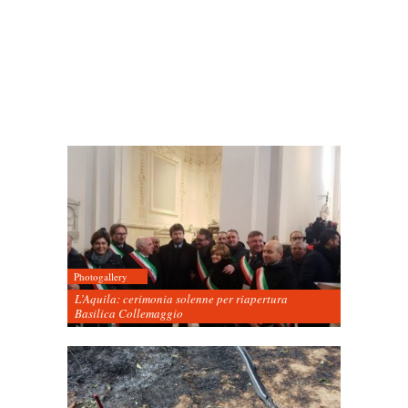
Photogallery
L’Aquila: cerimonia solenne per riapertura
Basilica Collemaggio