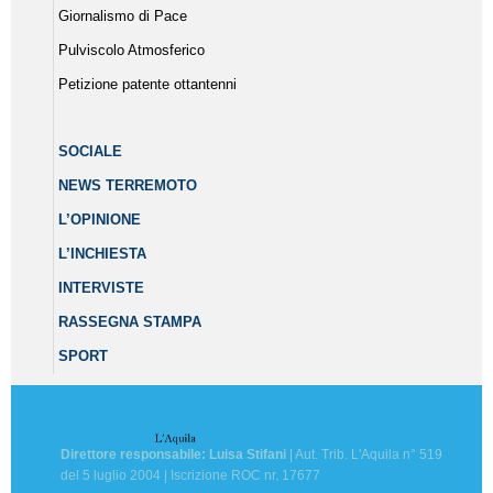
Giornalismo di Pace
Pulviscolo Atmosferico
Petizione patente ottantenni
SOCIALE
NEWS TERREMOTO
L’OPINIONE
L’INCHIESTA
INTERVISTE
RASSEGNA STAMPA
SPORT
Direttore responsabile: Luisa Stifani
| Aut. Trib. L'Aquila n° 519
del 5 luglio 2004 | Iscrizione ROC nr. 17677