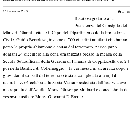
24 Dicembre 2009
0
|
Il Sottosegretario alla
Presidenza del Consiglio dei
Ministri, Gianni Letta, e il Capo del Dipartimento della Protezione
Civile, Guido Bertolaso, insieme a 700 cittadini aquilani che hanno
perso la propria abitazione a causa del terremoto, partecipano
domani 24 dicembre alla cena organizzata presso la mensa della
Scuola Sottoufficiali della Guardia di Finanza di Coppito.
Alle ore 24
poi nella Basilica di Collemaggio – la cui messa in sicurezza dopo i
gravi danni causati dal terremoto è stata completata a tempi di
record – verrà celebrata la Santa Messa presieduta dall’arcivescovo
metropolita dell’Aquila, Mons. Giuseppe Molinari e concelebrata dal
vescovo ausiliare Mons. Giovanni D’Ercole.