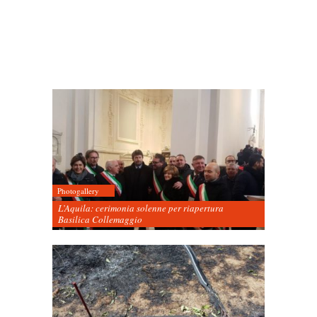
Photogallery
L’Aquila: cerimonia solenne per riapertura
Basilica Collemaggio