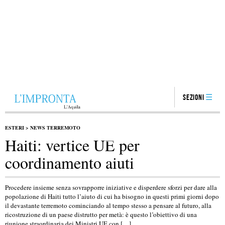
Sezioni
ESTERI
>
NEWS TERREMOTO
Haiti: vertice UE per
coordinamento aiuti
Procedere insieme senza sovrapporre iniziative e disperdere sforzi per dare alla
popolazione di Haiti tutto l’aiuto di cui ha bisogno in questi primi giorni dopo
il devastante terremoto cominciando al tempo stesso a pensare al futuro, alla
ricostruzione di un paese distrutto per metà: è questo l’obiettivo di una
riunione straordinaria dei Ministri UE con […]