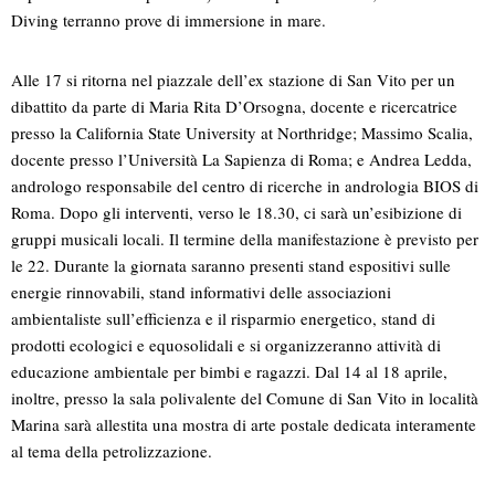
Diving terranno prove di immersione in mare.
Alle 17 si ritorna nel piazzale dell’ex stazione di San Vito per un
dibattito da parte di Maria Rita D’Orsogna, docente e ricercatrice
presso la California State University at Northridge; Massimo Scalia,
docente presso l’Università La Sapienza di Roma; e Andrea Ledda,
andrologo responsabile del centro di ricerche in andrologia BIOS di
Roma. Dopo gli interventi, verso le 18.30, ci sarà un’esibizione di
gruppi musicali locali. Il termine della manifestazione è previsto per
le 22. Durante la giornata saranno presenti stand espositivi sulle
energie rinnovabili, stand informativi delle associazioni
ambientaliste sull’efficienza e il risparmio energetico, stand di
prodotti ecologici e equosolidali e si organizzeranno attività di
educazione ambientale per bimbi e ragazzi. Dal 14 al 18 aprile,
inoltre, presso la sala polivalente del Comune di San Vito in località
Marina sarà allestita una mostra di arte postale dedicata interamente
al tema della petrolizzazione.