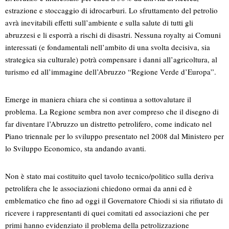
estrazione e stoccaggio di idrocarburi. Lo sfruttamento del petrolio
avrà inevitabili effetti sull’ambiente e sulla salute di tutti gli
abruzzesi e li esporrà a rischi di disastri. Nessuna royalty ai Comuni
interessati (e fondamentali nell’ambito di una svolta decisiva, sia
strategica sia culturale) potrà compensare i danni all’agricoltura, al
turismo ed all’immagine dell’Abruzzo “Regione Verde d’Europa”.
Emerge in maniera chiara che si continua a sottovalutare il
problema. La Regione sembra non aver compreso che il disegno di
far diventare l’Abruzzo un distretto petrolifero, come indicato nel
Piano triennale per lo sviluppo presentato nel 2008 dal Ministero per
lo Sviluppo Economico, sta andando avanti.
Non è stato mai costituito quel tavolo tecnico/politico sulla deriva
petrolifera che le associazioni chiedono ormai da anni ed è
emblematico che fino ad oggi il Governatore Chiodi si sia rifiutato di
ricevere i rappresentanti di quei comitati ed associazioni che per
primi hanno evidenziato il problema della petrolizzazione