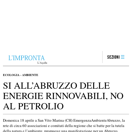
Sezioni
ECOLOGIA - AMBIENTE
SI ALL’ABRUZZO DELLE
ENERGIE RINNOVABILI, NO
AL PETROLIO
Domenica 18 aprile a San Vito Marina (CH) EmergenzaAmbienteAbruzzo, la
rete di circa 60 associazioni e comitati della regione che si batte per la tutela
della natura e l’ambiente, promuove una manifestazione per un Abruzzo