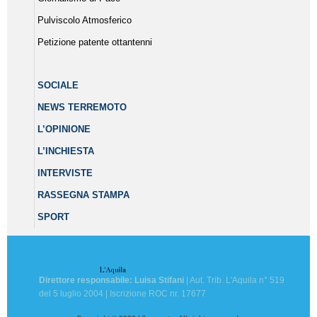
Pulviscolo Atmosferico
Petizione patente ottantenni
SOCIALE
NEWS TERREMOTO
L’OPINIONE
L’INCHIESTA
INTERVISTE
RASSEGNA STAMPA
SPORT
Direttore responsabile: Luisa Stifani
| Aut. Trib. L'Aquila n° 519
del 5 luglio 2004 | Iscrizione ROC nr. 17677