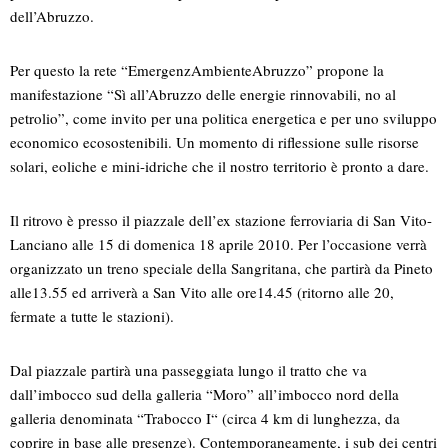
dell’Abruzzo.
Per questo la rete “EmergenzAmbienteAbruzzo” propone la
manifestazione “Sì all’Abruzzo delle energie rinnovabili, no al
petrolio”, come invito per una politica energetica e per uno sviluppo
economico ecosostenibili. Un momento di riflessione sulle risorse
solari, eoliche e mini-idriche che il nostro territorio è pronto a dare.
Il ritrovo è presso il piazzale dell’ex stazione ferroviaria di San Vito-
Lanciano alle 15 di domenica 18 aprile 2010. Per l’occasione verrà
organizzato un treno speciale della Sangritana, che partirà da Pineto
alle13.55 ed arriverà a San Vito alle ore14.45 (ritorno alle 20,
fermate a tutte le stazioni).
Dal piazzale partirà una passeggiata lungo il tratto che va
dall’imbocco sud della galleria “Moro” all’imbocco nord della
galleria denominata “Trabocco I“ (circa 4 km di lunghezza, da
coprire in base alle presenze). Contemporaneamente, i sub dei centri