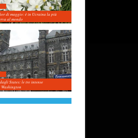
fior di maggio: è in Ucraina la più
erva al mondo
agli States: le tre intense
i Washington