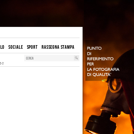
OLO
SOCIALE
SPORT
RASSEGNA STAMPA
2-2