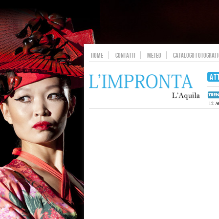
HOME
CONTATTI
METEO
CATALOGO FOTOGRAFIC
AT
12 