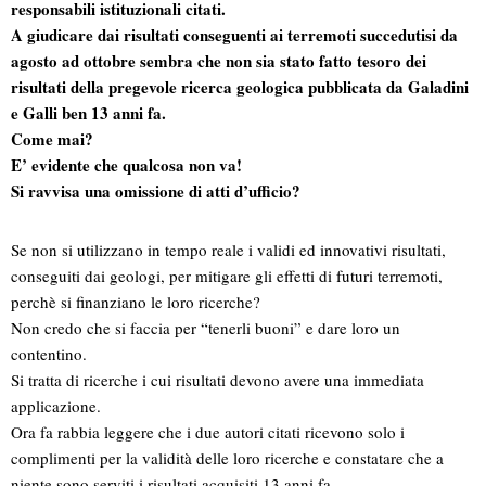
responsabili istituzionali citati.
A giudicare dai risultati conseguenti ai terremoti succedutisi da
agosto ad ottobre sembra che non sia stato fatto tesoro dei
risultati della pregevole ricerca geologica pubblicata da Galadini
e Galli ben 13 anni fa.
Come mai?
E’ evidente che qualcosa non va!
Si ravvisa una omissione di atti d’ufficio?
Se non si utilizzano in tempo reale i validi ed innovativi risultati,
conseguiti dai geologi, per mitigare gli effetti di futuri terremoti,
perchè si finanziano le loro ricerche?
Non credo che si faccia per “tenerli buoni” e dare loro un
contentino.
Si tratta di ricerche i cui risultati devono avere una immediata
applicazione.
Ora fa rabbia leggere che i due autori citati ricevono solo i
complimenti per la validità delle loro ricerche e constatare che a
niente sono serviti i risultati acquisiti 13 anni fa.