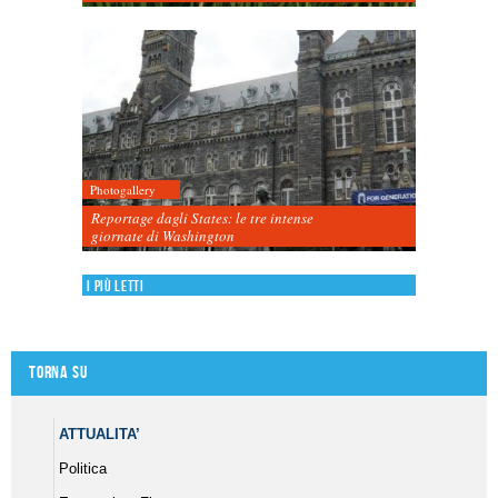
Photogallery
Reportage dagli States: le tre intense
giornate di Washington
I più letti
Torna su
ATTUALITA’
Politica