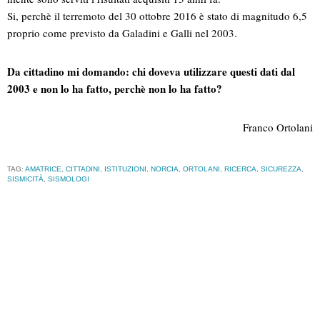
Si, perchè il terremoto del 30 ottobre 2016 è stato di magnitudo 6,5
proprio come previsto da Galadini e Galli nel 2003.
Da cittadino mi domando: chi doveva utilizzare questi dati dal
2003 e non lo ha fatto, perchè non lo ha fatto?
Franco Ortolani
TAG:
AMATRICE
,
CITTADINI
,
ISTITUZIONI
,
NORCIA
,
ORTOLANI
,
RICERCA
,
SICUREZZA
,
SISMICITÀ
,
SISMOLOGI