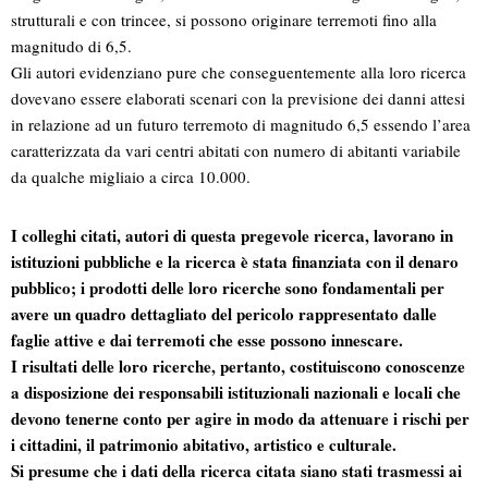
strutturali e con trincee, si possono originare terremoti fino alla
magnitudo di 6,5.
Gli autori evidenziano pure che conseguentemente alla loro ricerca
dovevano essere elaborati scenari con la previsione dei danni attesi
in relazione ad un futuro terremoto di magnitudo 6,5 essendo l’area
caratterizzata da vari centri abitati con numero di abitanti variabile
da qualche migliaio a circa 10.000.
I colleghi citati, autori di questa pregevole ricerca, lavorano in
istituzioni pubbliche e la ricerca è stata finanziata con il denaro
pubblico; i prodotti delle loro ricerche sono fondamentali per
avere un quadro dettagliato del pericolo rappresentato dalle
faglie attive e dai terremoti che esse possono innescare.
I risultati delle loro ricerche, pertanto, costituiscono conoscenze
a disposizione dei responsabili istituzionali nazionali e locali che
devono tenerne conto per agire in modo da attenuare i rischi per
i cittadini, il patrimonio abitativo, artistico e culturale.
Si presume che i dati della ricerca citata siano stati trasmessi ai