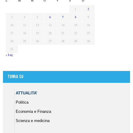
L
M
M
G
V
S
D
1
2
3
4
5
6
7
8
9
10
11
12
13
14
15
16
17
18
19
20
21
22
23
24
25
26
27
28
29
30
31
« Lug
Torna su
ATTUALITA’
Politica
Economia e Finanza
Scienza e medicina