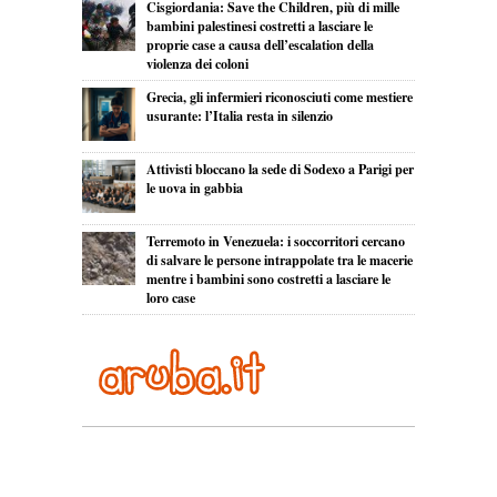
Cisgiordania: Save the Children, più di mille
bambini palestinesi costretti a lasciare le
proprie case a causa dell’escalation della
violenza dei coloni
Grecia, gli infermieri riconosciuti come mestiere
usurante: l’Italia resta in silenzio
Attivisti bloccano la sede di Sodexo a Parigi per
le uova in gabbia
Terremoto in Venezuela: i soccorritori cercano
di salvare le persone intrappolate tra le macerie
mentre i bambini sono costretti a lasciare le
loro case