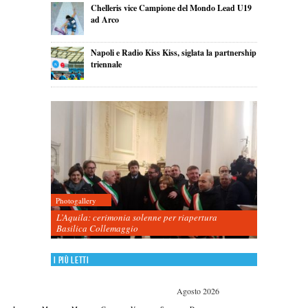
Chelleris vice Campione del Mondo Lead U19
ad Arco
Napoli e Radio Kiss Kiss, siglata la partnership
triennale
Photogallery
L’Aquila: cerimonia solenne per riapertura
Basilica Collemaggio
I più letti
Agosto 2026