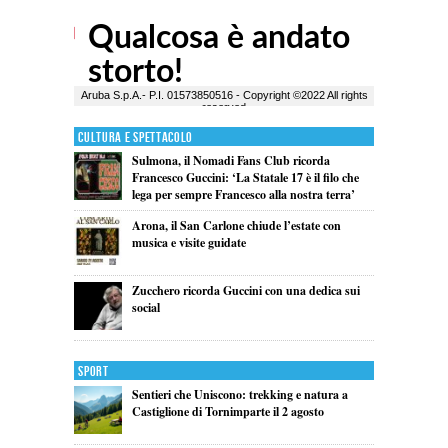
Cultura e Spettacolo
Sulmona, il Nomadi Fans Club ricorda
Francesco Guccini: ‘La Statale 17 è il filo che
lega per sempre Francesco alla nostra terra’
Arona, il San Carlone chiude l’estate con
musica e visite guidate
Zucchero ricorda Guccini con una dedica sui
social
Sport
Sentieri che Uniscono: trekking e natura a
Castiglione di Tornimparte il 2 agosto