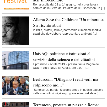
Roma ospita dal 13 al 14 giugno, nella prestigiosa
cornice della Serra del Palazzo delle Esposizioni, la [...]
Allerta Save the Children: “Un minore su
5 a rischio abusi”
In Italia, oratori, scuole, parrocchie e impianti sportivi –
spazi che dovrebbero rappresentare ambienti [...]
UnivAQ: politiche e istituzioni al
servizio della scienza e dei cittadini
Il prossimo 9 Aprile 2019 – presso l’Aula Magna del
DSU in viale Nizza all’Aquila, ore 9.00 – [...]
Berlusconi: “Dilagano i reati veri, ma
colpiscono me…”
“Sono senza parole. Siccome credo in questo paese e
nelle sue istituzioni, ritengo grave e inaccettabile [...]
Terremoto, protesta in piazza a Roma: