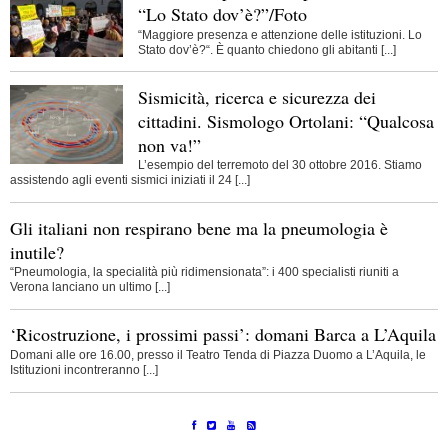
“Lo Stato dov’è?”/Foto
“Maggiore presenza e attenzione delle istituzioni. Lo
Stato dov’è?“. È quanto chiedono gli abitanti [...]
Sismicità, ricerca e sicurezza dei
cittadini. Sismologo Ortolani: “Qualcosa
non va!”
L’esempio del terremoto del 30 ottobre 2016. Stiamo
assistendo agli eventi sismici iniziati il 24 [...]
Gli italiani non respirano bene ma la pneumologia è
inutile?
“Pneumologia, la specialità più ridimensionata”: i 400 specialisti riuniti a
Verona lanciano un ultimo [...]
‘Ricostruzione, i prossimi passi’: domani Barca a L’Aquila
Domani alle ore 16.00, presso il Teatro Tenda di Piazza Duomo a L’Aquila, le
Istituzioni incontreranno [...]