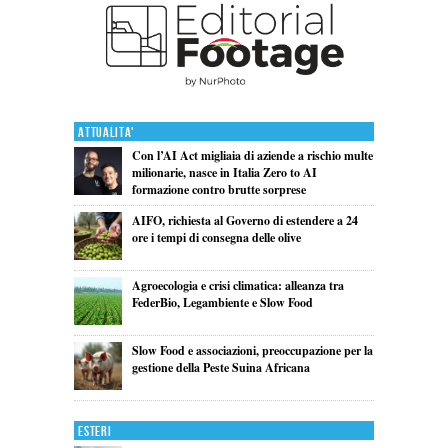
Attualita'
Con l’AI Act migliaia di aziende a rischio multe
milionarie, nasce in Italia Zero to AI
formazione contro brutte sorprese
AIFO, richiesta al Governo di estendere a 24
ore i tempi di consegna delle olive
Agroecologia e crisi climatica: alleanza tra
FederBio, Legambiente e Slow Food
Slow Food e associazioni, preoccupazione per la
gestione della Peste Suina Africana
Esteri