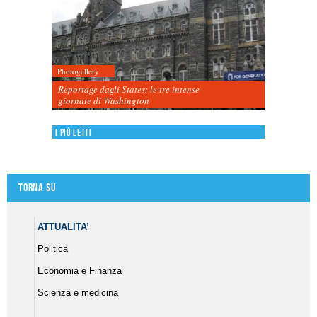
Photogallery
Reportage dagli States: le tre intense
giornate di Washington
I più letti
Torna su
ATTUALITA’
Politica
Economia e Finanza
Scienza e medicina