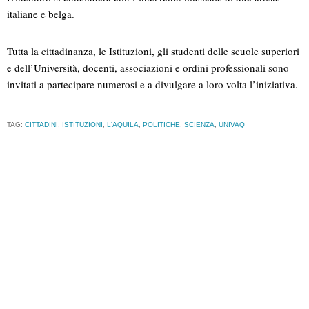
italiane e belga.
Tutta la cittadinanza, le Istituzioni, gli studenti delle scuole superiori
e dell’Università, docenti, associazioni e ordini professionali sono
invitati a partecipare numerosi e a divulgare a loro volta l’iniziativa.
TAG:
CITTADINI
,
ISTITUZIONI
,
L'AQUILA
,
POLITICHE
,
SCIENZA
,
UNIVAQ