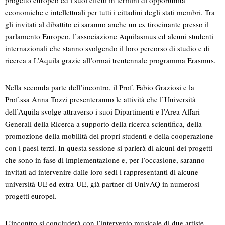
progetto europeo ed i suoi effetti in termini di opportunità
economiche e intellettuali per tutti i cittadini degli stati membri. Tra
gli invitati al dibattito ci saranno anche un ex tirocinante presso il
parlamento Europeo, l’associazione Aquilasmus ed alcuni studenti
internazionali che stanno svolgendo il loro percorso di studio e di
ricerca a L’Aquila grazie all’ormai trentennale programma Erasmus.
Nella seconda parte dell’incontro, il Prof. Fabio Graziosi e la
Prof.ssa Anna Tozzi presenteranno le attività che l’Università
dell’Aquila svolge attraverso i suoi Dipartimenti e l’Area Affari
Generali della Ricerca a supporto della ricerca scientifica, della
promozione della mobilità dei propri studenti e della cooperazione
con i paesi terzi. In questa sessione si parlerà di alcuni dei progetti
che sono in fase di implementazione e, per l’occasione, saranno
invitati ad intervenire dalle loro sedi i rappresentanti di alcune
università UE ed extra-UE, già partner di UnivAQ in numerosi
progetti europei.
L’incontro si concluderà con l’intervento musicale di due artiste