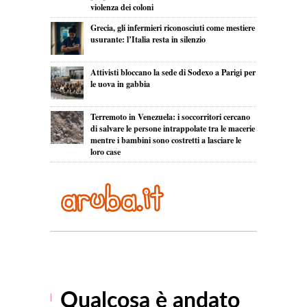
violenza dei coloni
Grecia, gli infermieri riconosciuti come mestiere
usurante: l’Italia resta in silenzio
Attivisti bloccano la sede di Sodexo a Parigi per
le uova in gabbia
Terremoto in Venezuela: i soccorritori cercano
di salvare le persone intrappolate tra le macerie
mentre i bambini sono costretti a lasciare le
loro case