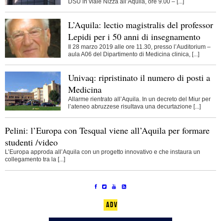
DSU in viale Nizza all’Aquila, ore 9.00 – [...]
L’Aquila: lectio magistralis del professor
Lepidi per i 50 anni di insegnamento
Il 28 marzo 2019 alle ore 11.30, presso l’Auditorium –
aula A06 del Dipartimento di Medicina clinica, [...]
Univaq: ripristinato il numero di posti a
Medicina
Allarme rientrato all’Aquila. In un decreto del Miur per
l’ateneo abruzzese risultava una decurtazione [...]
Pelini: l’Europa con Tesqual viene all’Aquila per formare
studenti /video
L’Europa approda all’Aquila con un progetto innovativo e che instaura un
collegamento tra la [...]
ADV