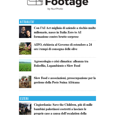
Attualita'
Con l’AI Act migliaia di aziende a rischio multe
milionarie, nasce in Italia Zero to AI
formazione contro brutte sorprese
AIFO, richiesta al Governo di estendere a 24
ore i tempi di consegna delle olive
Agroecologia e crisi climatica: alleanza tra
FederBio, Legambiente e Slow Food
Slow Food e associazioni, preoccupazione per la
gestione della Peste Suina Africana
Esteri
Cisgiordania: Save the Children, più di mille
bambini palestinesi costretti a lasciare le
proprie case a causa dell’escalation della