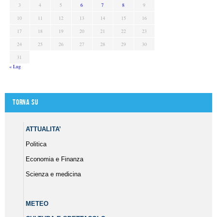
3
4
5
6
7
8
9
10
11
12
13
14
15
16
17
18
19
20
21
22
23
24
25
26
27
28
29
30
31
« Lug
Torna su
ATTUALITA’
Politica
Economia e Finanza
Scienza e medicina
METEO