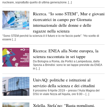
nucleare, soprattutto quello di ultima generazione. [...]
Ricerca. “Io sono STEM”, Mur e giovani
ricercatrici in campo per Giornata
internazionale delle donne e delle
ragazze nella scienza
“Sono STEM perché la scienza è il futuro e io ne faccio parte”. “Ho scelto di
essere [...]
Ricerca: ENEA alla Notte europea, la
scienza raccontata in sei tappe
Da Bologna a Roma, da Portici a Lampedusa, dalla
Spezia a Brindisi: sono le sei tappe previste da ENEA
in [...]
UnivAQ: politiche e istituzioni al
servizio della scienza e dei cittadini
Il prossimo 9 Aprile 2019 – presso l’Aula Magna del
DSU in viale Nizza all’Aquila, ore 9.00 – [...]
Xylella. Stefa’no: “Basta populismi,