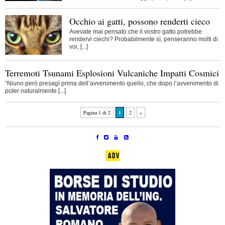
Occhio ai gatti, possono renderti cieco
Avevate mai pensato che il vostro gatto potrebbe
rendervi ciechi? Probabilmente sì, penseranno molti di
voi, [...]
Terremoti Tsunami Esplosioni Vulcaniche Impatti Cosmici
“Niuno però presagì prima dell’avvenimento quello, che dopo l’avvenimento di
poter naturalmente [...]
Pagina 1 di 2
1
2
»
ADV