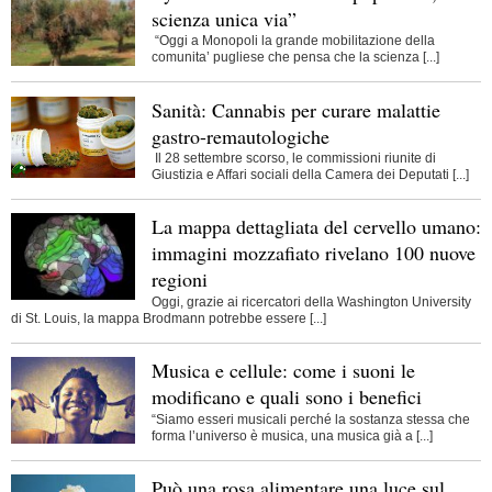
scienza unica via”
“Oggi a Monopoli la grande mobilitazione della
comunita’ pugliese che pensa che la scienza [...]
Sanità: Cannabis per curare malattie
gastro-remautologiche
Il 28 settembre scorso, le commissioni riunite di
Giustizia e Affari sociali della Camera dei Deputati [...]
La mappa dettagliata del cervello umano:
immagini mozzafiato rivelano 100 nuove
regioni
Oggi, grazie ai ricercatori della Washington University
di St. Louis, la mappa Brodmann potrebbe essere [...]
Musica e cellule: come i suoni le
modificano e quali sono i benefici
“Siamo esseri musicali perché la sostanza stessa che
forma l’universo è musica, una musica già a [...]
Può una rosa alimentare una luce sul