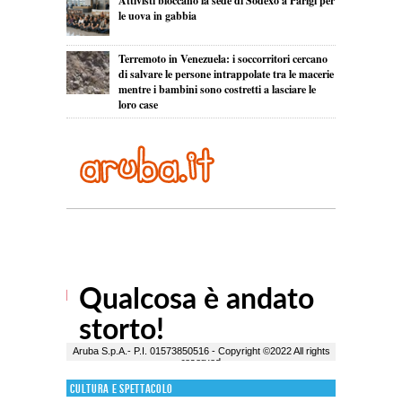
Attivisti bloccano la sede di Sodexo a Parigi per
le uova in gabbia
Terremoto in Venezuela: i soccorritori cercano
di salvare le persone intrappolate tra le macerie
mentre i bambini sono costretti a lasciare le
loro case
Cultura e Spettacolo