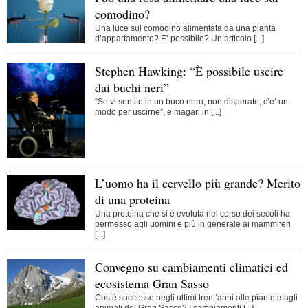
comodino?
Una luce sul comodino alimentata da una pianta
d’appartamento? E’ possibile? Un articolo [...]
Stephen Hawking: “È possibile uscire
dai buchi neri”
“Se vi sentite in un buco nero, non disperate, c’e’ un
modo per uscirne”, e magari in [...]
L’uomo ha il cervello più grande? Merito
di una proteina
Una proteina che si è evoluta nel corso dei secoli ha
permesso agli uomini e più in generale ai mammiferi
[...]
Convegno su cambiamenti climatici ed
ecosistema Gran Sasso
Cos’è successo negli ultimi trent’anni alle piante e agli