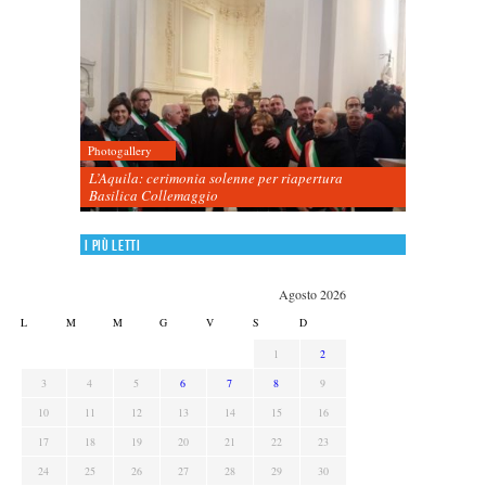
Photogallery
L’Aquila: cerimonia solenne per riapertura
Basilica Collemaggio
I più letti
Agosto 2026
L
M
M
G
V
S
D
1
2
3
4
5
6
7
8
9
10
11
12
13
14
15
16
17
18
19
20
21
22
23
24
25
26
27
28
29
30