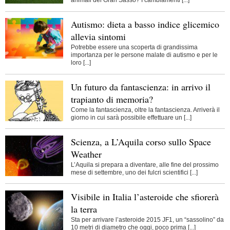
animali del Gran Sasso? I cambiamenti [...]
Autismo: dieta a basso indice glicemico
allevia sintomi
Potrebbe essere una scoperta di grandissima
importanza per le persone malate di autismo e per le
loro [...]
Un futuro da fantascienza: in arrivo il
trapianto di memoria?
Come la fantascienza, oltre la fantascienza. Arriverà il
giorno in cui sarà possibile effettuare un [...]
Scienza, a L’Aquila corso sullo Space
Weather
L’Aquila si prepara a diventare, alle fine del prossimo
mese di settembre, uno dei fulcri scientifici [...]
Visibile in Italia l’asteroide che sfiorerà
la terra
Sta per arrivare l’asteroide 2015 JF1, un “sassolino” da
10 metri di diametro che oggi, poco prima [...]