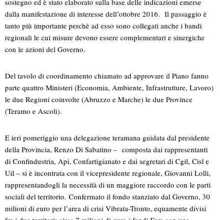
sostegno ed è stato elaborato sulla base delle indicazioni emerse
dalla manifestazione di interesse dell’ottobre 2016. Il passaggio è
tanto più importante perchè ad esso sono collegati anche i bandi
regionali le cui misure devono essere complementari e sinergiche
con le azioni del Governo.
Del tavolo di coordinamento chiamato ad approvare il Piano fanno
parte quattro Ministeri (Economia, Ambiente, Infrastrutture, Lavoro)
le due Regioni coinvolte (Abruzzo e Marche) le due Province
(Teramo e Ascoli).
E ieri pomeriggio una delegazione teramana guidata dal presidente
della Provincia, Renzo Di Sabatino – composta dai rappresentanti
di Confindustria, Api, Confartigianato e dai segretari di Cgil, Cisl e
Uil – si è incontrata con il vicepresidente regionale, Giovanni Lolli,
rappresentandogli la necessità di un maggiore raccordo con le parti
sociali del territorio. Confermato il fondo stanziato dal Governo, 30
milioni di euro per l’area di crisi Vibrata-Tronto, equamente divisi