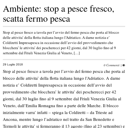
Ambiente: stop a pesce fresco,
scatta fermo pesca
Stop al pesce fresco a tavola per l’avvio del fermo pesca che porta al blocco
delle attivita’ della flotta italiana lungo l’Adriatico. A darne notizia e’
Coldiretti Impresapesca in occasione dell’avvio del provvedimento che
blocchera’ le attivita’ dei pescherecci per 42 giorni, dal 30 luglio fino al 9
settembre dal Friuli Venezia Giulia al Veneto, […]
29 Luglio 2018
0 Commenti
|
Stop al pesce fresco a tavola per l’avvio del fermo pesca che porta al
blocco delle attivita’ della flotta italiana lungo l’Adriatico. A darne
notizia e’ Coldiretti Impresapesca in occasione dell’avvio del
provvedimento che blocchera’ le attivita’ dei pescherecci per 42
giorni, dal 30 luglio fino al 9 settembre dal Friuli Venezia Giulia al
Veneto, dall’Emilia Romagna fino a parte delle Marche. Il blocco
inizialmente varra’ infatti – spiega la Coldiretti – da Trieste ad
Ancona, mentre lungo l’adriatico nel tratto da San Benedetto e
Termoli le attivita’ si fermeranno il 13 agosto (fino al 23 settembre) e