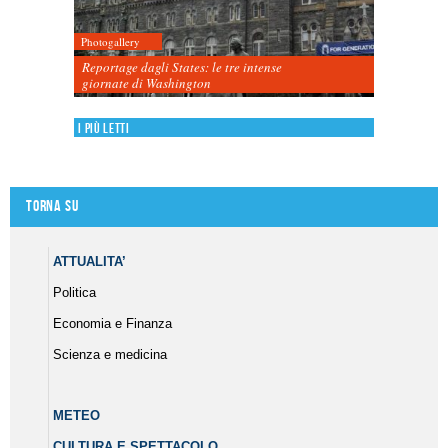
Photogallery
Reportage dagli States: le tre intense
giornate di Washington
I più letti
Torna su
ATTUALITA’
Politica
Economia e Finanza
Scienza e medicina
METEO
CULTURA E SPETTACOLO