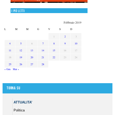
I più letti
Febbraio 2019
L
M
M
G
V
S
D
1
2
3
4
5
6
7
8
9
10
11
12
13
14
15
16
17
18
19
20
21
22
23
24
25
26
27
28
« Gen
Mar »
Torna su
ATTUALITA’
Politica