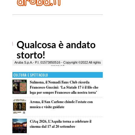
Cultura e Spettacolo
Sulmona, il Nomadi Fans Club ricorda
Francesco Guccini: ‘La Statale 17 è il filo che
lega per sempre Francesco alla nostra terra’
Arona, il San Carlone chiude l’estate con
musica e visite guidate
CiAq 2026, L’Aquila torna a celebrare il
cinema dal 17 al 20 settembre