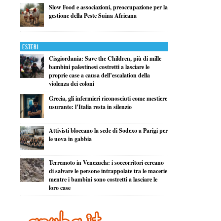
Slow Food e associazioni, preoccupazione per la
gestione della Peste Suina Africana
Esteri
Cisgiordania: Save the Children, più di mille
bambini palestinesi costretti a lasciare le
proprie case a causa dell’escalation della
violenza dei coloni
Grecia, gli infermieri riconosciuti come mestiere
usurante: l’Italia resta in silenzio
Attivisti bloccano la sede di Sodexo a Parigi per
le uova in gabbia
Terremoto in Venezuela: i soccorritori cercano
di salvare le persone intrappolate tra le macerie
mentre i bambini sono costretti a lasciare le
loro case