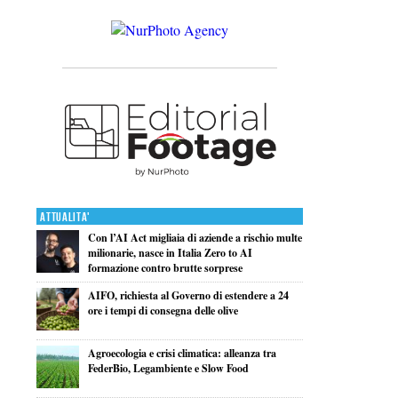
Attualita'
Con l’AI Act migliaia di aziende a rischio multe
milionarie, nasce in Italia Zero to AI
formazione contro brutte sorprese
AIFO, richiesta al Governo di estendere a 24
ore i tempi di consegna delle olive
Agroecologia e crisi climatica: alleanza tra
FederBio, Legambiente e Slow Food