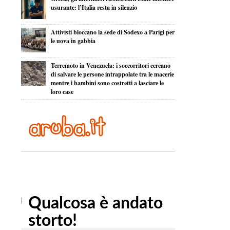
usurante: l’Italia resta in silenzio
Attivisti bloccano la sede di Sodexo a Parigi per
le uova in gabbia
Terremoto in Venezuela: i soccorritori cercano
di salvare le persone intrappolate tra le macerie
mentre i bambini sono costretti a lasciare le
loro case