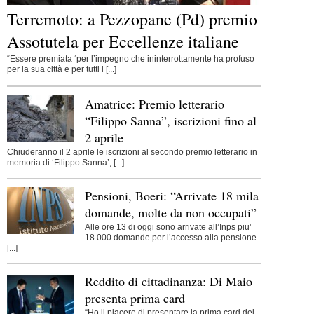
Terremoto: a Pezzopane (Pd) premio
Assotutela per Eccellenze italiane
“Essere premiata ‘per l’impegno che ininterrottamente ha profuso
per la sua città e per tutti i [...]
Amatrice: Premio letterario
“Filippo Sanna”, iscrizioni fino al
2 aprile
Chiuderanno il 2 aprile le iscrizioni al secondo premio letterario in
memoria di ‘Filippo Sanna’, [...]
Pensioni, Boeri: “Arrivate 18 mila
domande, molte da non occupati”
Alle ore 13 di oggi sono arrivate all’Inps piu’
18.000 domande per l’accesso alla pensione
[...]
Reddito di cittadinanza: Di Maio
presenta prima card
“Ho il piacere di presentare la prima card del