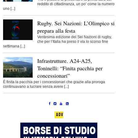
reddito di cittadinanza, un po’ come la numero
uno [...]
Rugby. Sei Nazioni: L’Olimpico si
prepara alla festa
Ventesima edizione del Sei Nazioni di rugby,
che per l’Italia ha preso il via lo scorso fine
settimana [...]
Infrastrutture. A24-A25,
Toninelli: “Finita pacchia per
concessionari”
È finita la pacchia per i concessionari che grazie alla proroga
continuavano a lucrare senza avere [...]
ADV