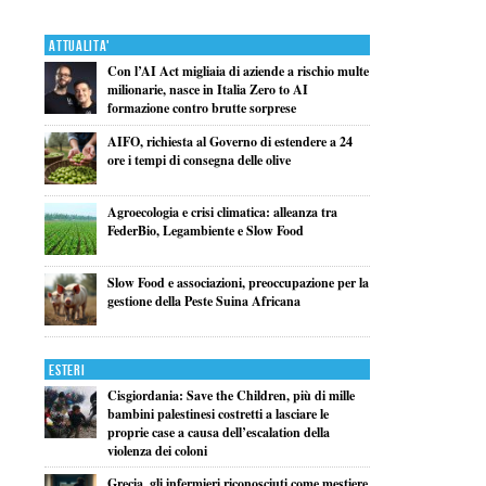
Attualita'
Con l’AI Act migliaia di aziende a rischio multe
milionarie, nasce in Italia Zero to AI
formazione contro brutte sorprese
AIFO, richiesta al Governo di estendere a 24
ore i tempi di consegna delle olive
Agroecologia e crisi climatica: alleanza tra
FederBio, Legambiente e Slow Food
Slow Food e associazioni, preoccupazione per la
gestione della Peste Suina Africana
Esteri
Cisgiordania: Save the Children, più di mille
bambini palestinesi costretti a lasciare le
proprie case a causa dell’escalation della
violenza dei coloni
Grecia, gli infermieri riconosciuti come mestiere