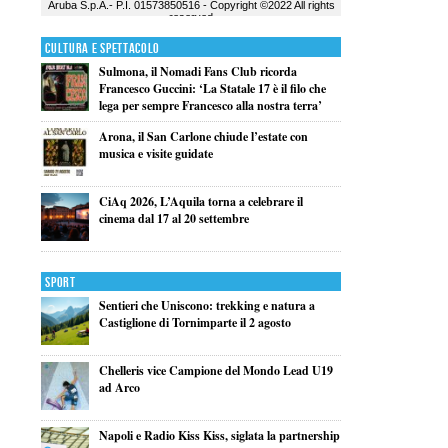
Cultura e Spettacolo
Sulmona, il Nomadi Fans Club ricorda
Francesco Guccini: ‘La Statale 17 è il filo che
lega per sempre Francesco alla nostra terra’
Arona, il San Carlone chiude l’estate con
musica e visite guidate
CiAq 2026, L’Aquila torna a celebrare il
cinema dal 17 al 20 settembre
Sport
Sentieri che Uniscono: trekking e natura a
Castiglione di Tornimparte il 2 agosto
Chelleris vice Campione del Mondo Lead U19
ad Arco
Napoli e Radio Kiss Kiss, siglata la partnership