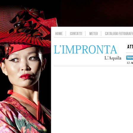
HOME
CONTATTI
METEO
CATALOGO FOTOGRAFIC
AT
12 