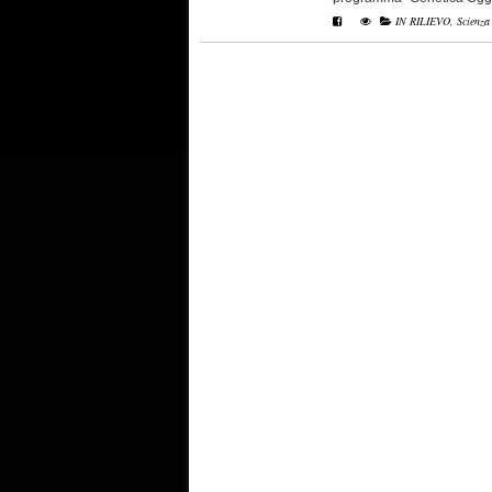
IN RILIEVO
,
Scienza