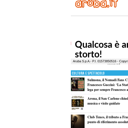
Cultura e Spettacolo
Sulmona, il Nomadi Fans C
Francesco Guccini: ‘La Statal
lega per sempre Francesco al
Arona, il San Carlone chiud
musica e visite guidate
Club Tenco, il tributo a Fr
punto di riferimento assolu