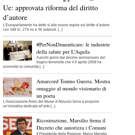
Ue: approvata riforma del diritto
d’autore
L’Europarlamento ha detto sì alle nuove regole sul diritto d’autore
con 348 si’, 274 no e 36 astenuti. [...]
#PerNonDimenticare: le industrie
della salute per L’Aquila
A pochi giorni dal decimo anniversario del
tragico terremoto che il 6 aprile 2009 ha
sconvolto la comunità [...]
Amarcord Tonino Guerra. Mostra
omaggio al mondo visionario di
un poeta
L’Associazione Amici dei Musei d’Abruzzo torna a proporre
un’iniziativa dedicata all’arte [...]
Ricostruzione, Marsilio firma il
Decreto che autorizza i Comuni
Il Presidente della Regione, Marco Marsilio,