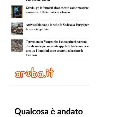
Grecia, gli infermieri riconosciuti come mestiere
usurante: l’Italia resta in silenzio
Attivisti bloccano la sede di Sodexo a Parigi per
le uova in gabbia
Terremoto in Venezuela: i soccorritori cercano
di salvare le persone intrappolate tra le macerie
mentre i bambini sono costretti a lasciare le
loro case