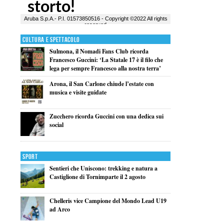
Cultura e Spettacolo
Sulmona, il Nomadi Fans Club ricorda
Francesco Guccini: ‘La Statale 17 è il filo che
lega per sempre Francesco alla nostra terra’
Arona, il San Carlone chiude l’estate con
musica e visite guidate
Zucchero ricorda Guccini con una dedica sui
social
Sport
Sentieri che Uniscono: trekking e natura a
Castiglione di Tornimparte il 2 agosto
Chelleris vice Campione del Mondo Lead U19
ad Arco