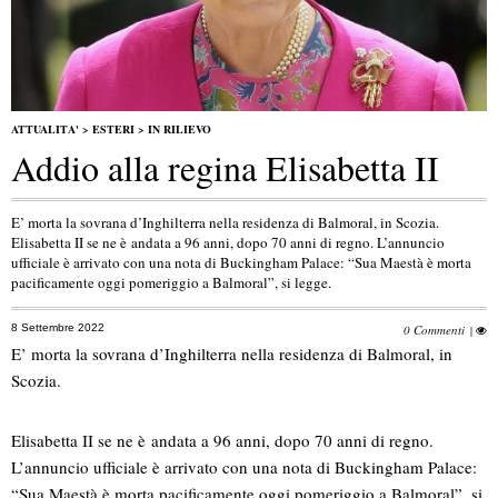
ATTUALITA'
>
ESTERI
>
IN RILIEVO
Addio alla regina Elisabetta II
E’ morta la sovrana d’Inghilterra nella residenza di Balmoral, in Scozia.
Elisabetta II se ne è andata a 96 anni, dopo 70 anni di regno. L’annuncio
ufficiale è arrivato con una nota di Buckingham Palace: “Sua Maestà è morta
pacificamente oggi pomeriggio a Balmoral”, si legge.
8 Settembre 2022
0 Commenti
|
E’ morta la sovrana d’Inghilterra nella residenza di Balmoral, in
Scozia.
Elisabetta II se ne è andata a 96 anni, dopo 70 anni di regno.
L’annuncio ufficiale è arrivato con una nota di Buckingham Palace:
“Sua Maestà è morta pacificamente oggi pomeriggio a Balmoral”, si