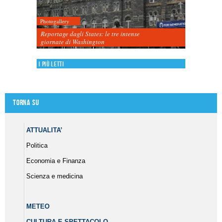
Photogallery
Reportage dagli States: le tre intense
giornate di Washington
I più letti
Torna su
ATTUALITA’
Politica
Economia e Finanza
Scienza e medicina
METEO
CULTURA E SPETTACOLO