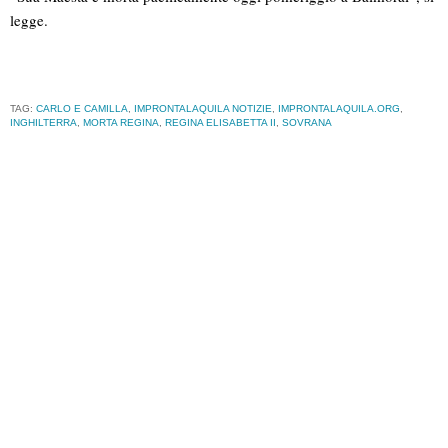
legge.
TAG:
CARLO E CAMILLA
,
IMPRONTALAQUILA NOTIZIE
,
IMPRONTALAQUILA.ORG
,
INGHILTERRA
,
MORTA REGINA
,
REGINA ELISABETTA II
,
SOVRANA