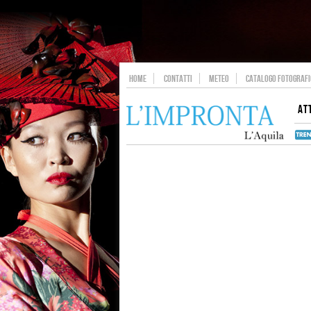
HOME
CONTATTI
METEO
CATALOGO FOTOGRAFIC
AT