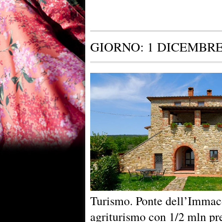
GIORNO:
1 DICEMBRE
Turismo. Ponte dell’Immac
agriturismo con 1/2 mln pr