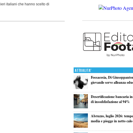
ri italiani che hanno scelto di
Attualita'
Fossacesia, Di Giuseppanton
giovanile serve alleanza edu
Desertificazione bancaria in
di insoddisfazione al 94%
Abruzzo, luglio 2026: tempe
media e piogge in netto calo