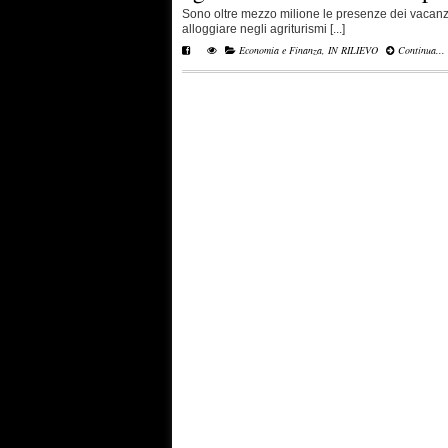
Sono oltre mezzo milione le presenze dei vacanzie
alloggiare negli agriturismi [...]
Economia e Finanza
,
IN RILIEVO
Continua...