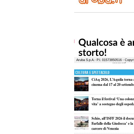
Cultura e Spettacolo
CiAq 2026, L’Aquila torna a
cinema dal 17 al 20 settemb
Torna il festival ‘Una colon
vita’ a sostegno degli osped
Schio, all’ISFF 2026 il doc
Farfalle della Giudecca’ e l
carcere di Venezia