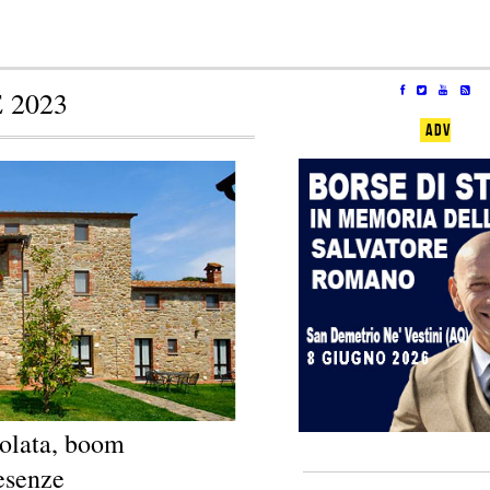
 2023
ADV
olata, boom
esenze