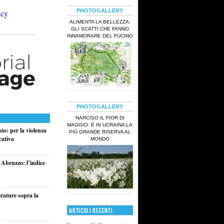
PHOTOGALLERY
ALIMENTA LA BELLEZZA:
GLI SCATTI CHE FANNO
INNAMORARE DEL FUCINO
PHOTOGALLERY
NARCISO IL FIOR DI
MAGGIO: È IN UCRAINA LA
io: per la violenza
PIÙ GRANDE RISERVA AL
cativa
MONDO
 Abruzzo: l’indice
rature sopra la
ARTICOLI RECENTI