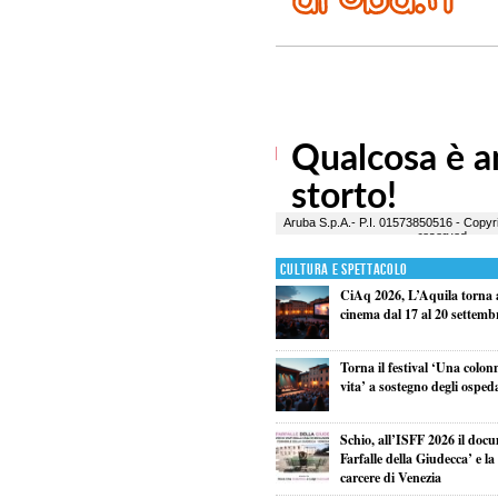
Cultura e Spettacolo
CiAq 2026, L’Aquila torna a
cinema dal 17 al 20 settemb
Torna il festival ‘Una colon
vita’ a sostegno degli osped
Schio, all’ISFF 2026 il doc
Farfalle della Giudecca’ e l
carcere di Venezia