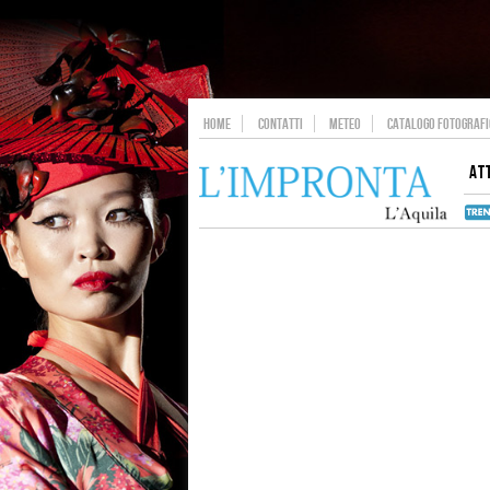
HOME
CONTATTI
METEO
CATALOGO FOTOGRAFIC
AT