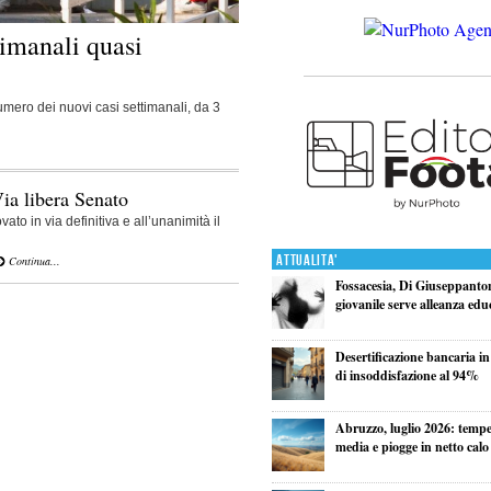
imanali quasi
umero dei nuovi casi settimanali, da 3
ia libera Senato
to in via definitiva e all’unanimità il
Attualita'
Continua...
Fossacesia, Di Giuseppanton
giovanile serve alleanza edu
Desertificazione bancaria in
di insoddisfazione al 94%
Abruzzo, luglio 2026: tempe
media e piogge in netto calo