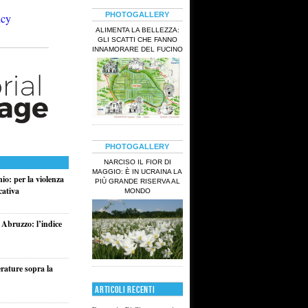
PHOTOGALLERY
ALIMENTA LA BELLEZZA:
GLI SCATTI CHE FANNO
INNAMORARE DEL FUCINO
PHOTOGALLERY
NARCISO IL FIOR DI
MAGGIO: È IN UCRAINA LA
io: per la violenza
PIÙ GRANDE RISERVA AL
cativa
MONDO
 Abruzzo: l’indice
rature sopra la
ARTICOLI RECENTI