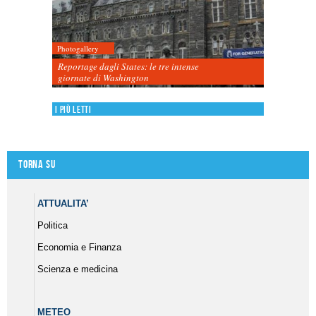
Photogallery
Reportage dagli States: le tre intense
giornate di Washington
I più letti
Torna su
ATTUALITA’
Politica
Economia e Finanza
Scienza e medicina
METEO