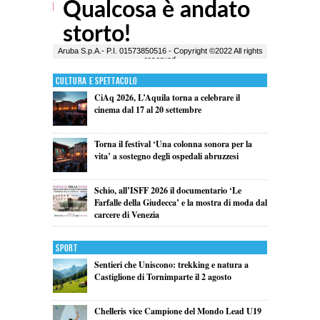
Cultura e Spettacolo
CiAq 2026, L’Aquila torna a celebrare il
cinema dal 17 al 20 settembre
Torna il festival ‘Una colonna sonora per la
vita’ a sostegno degli ospedali abruzzesi
Schio, all’ISFF 2026 il documentario ‘Le
Farfalle della Giudecca’ e la mostra di moda dal
carcere di Venezia
Sport
Sentieri che Uniscono: trekking e natura a
Castiglione di Tornimparte il 2 agosto
Chelleris vice Campione del Mondo Lead U19