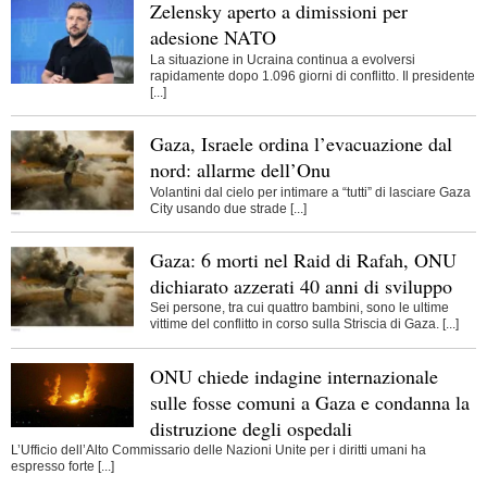
Zelensky aperto a dimissioni per
adesione NATO
La situazione in Ucraina continua a evolversi
rapidamente dopo 1.096 giorni di conflitto. Il presidente
[...]
Gaza, Israele ordina l’evacuazione dal
nord: allarme dell’Onu
Volantini dal cielo per intimare a “tutti” di lasciare Gaza
City usando due strade [...]
Gaza: 6 morti nel Raid di Rafah, ONU
dichiarato azzerati 40 anni di sviluppo
Sei persone, tra cui quattro bambini, sono le ultime
vittime del conflitto in corso sulla Striscia di Gaza. [...]
ONU chiede indagine internazionale
sulle fosse comuni a Gaza e condanna la
distruzione degli ospedali
L’Ufficio dell’Alto Commissario delle Nazioni Unite per i diritti umani ha
espresso forte [...]