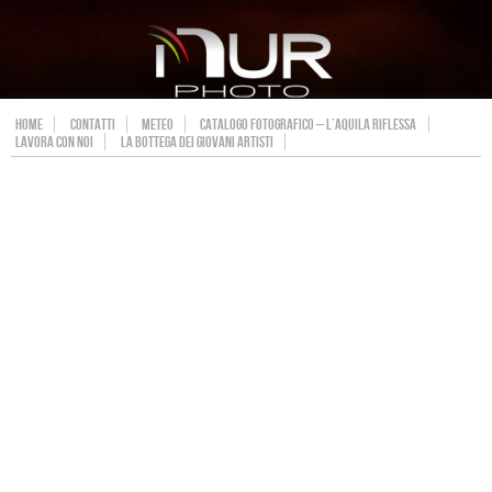
HOME
CONTATTI
METEO
CATALOGO FOTOGRAFICO – L’AQUILA RIFLESSA
LAVORA CON NOI
LA BOTTEGA DEI GIOVANI ARTISTI