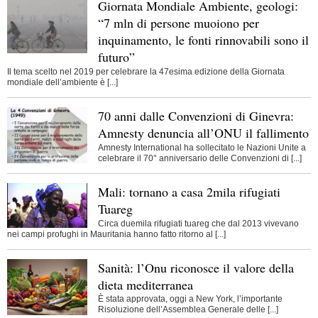
Giornata Mondiale Ambiente, geologi:
“7 mln di persone muoiono per
inquinamento, le fonti rinnovabili sono il
futuro”
Il tema scelto nel 2019 per celebrare la 47esima edizione della Giornata
mondiale dell’ambiente è [...]
70 anni dalle Convenzioni di Ginevra:
Amnesty denuncia all’ONU il fallimento
Amnesty International ha sollecitato le Nazioni Unite a
celebrare il 70° anniversario delle Convenzioni di [...]
Mali: tornano a casa 2mila rifugiati
Tuareg
Circa duemila rifugiati tuareg che dal 2013 vivevano
nei campi profughi in Mauritania hanno fatto ritorno al [...]
Sanità: l’Onu riconosce il valore della
dieta mediterranea
È stata approvata, oggi a New York, l’importante
Risoluzione dell’Assemblea Generale delle [...]