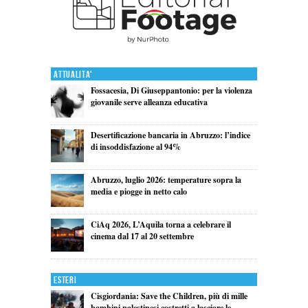
Attualita'
Fossacesia, Di Giuseppantonio: per la violenza
giovanile serve alleanza educativa
Desertificazione bancaria in Abruzzo: l’indice
di insoddisfazione al 94%
Abruzzo, luglio 2026: temperature sopra la
media e piogge in netto calo
CiAq 2026, L’Aquila torna a celebrare il
cinema dal 17 al 20 settembre
Esteri
Cisgiordania: Save the Children, più di mille
bambini palestinesi costretti a lasciare le