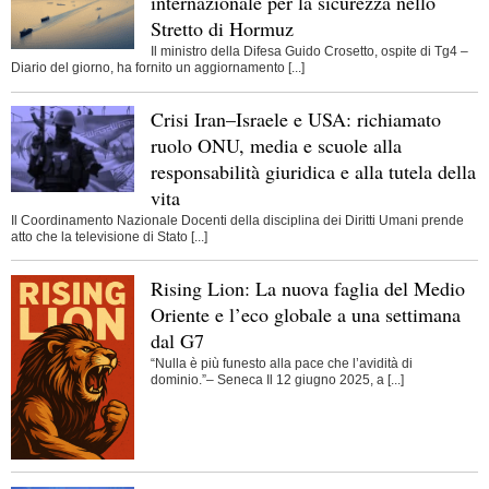
internazionale per la sicurezza nello
Stretto di Hormuz
Il ministro della Difesa Guido Crosetto, ospite di Tg4 –
Diario del giorno, ha fornito un aggiornamento [...]
Crisi Iran–Israele e USA: richiamato
ruolo ONU, media e scuole alla
responsabilità giuridica e alla tutela della
vita
Il Coordinamento Nazionale Docenti della disciplina dei Diritti Umani prende
atto che la televisione di Stato [...]
Rising Lion: La nuova faglia del Medio
Oriente e l’eco globale a una settimana
dal G7
“Nulla è più funesto alla pace che l’avidità di
dominio.”– Seneca Il 12 giugno 2025, a [...]