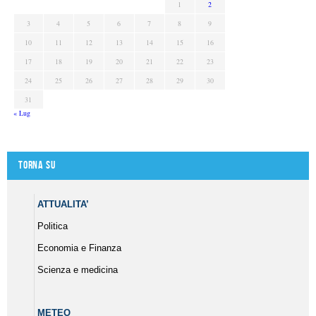
1
2
3
4
5
6
7
8
9
10
11
12
13
14
15
16
17
18
19
20
21
22
23
24
25
26
27
28
29
30
31
« Lug
Torna su
ATTUALITA’
Politica
Economia e Finanza
Scienza e medicina
METEO