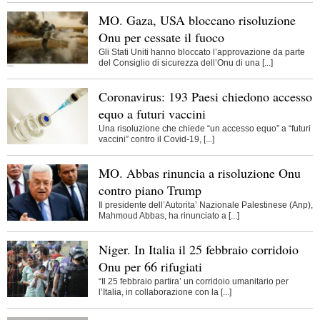
MO. Gaza, USA bloccano risoluzione
Onu per cessate il fuoco
Gli Stati Uniti hanno bloccato l’approvazione da parte
del Consiglio di sicurezza dell’Onu di una [...]
Coronavirus: 193 Paesi chiedono accesso
equo a futuri vaccini
Una risoluzione che chiede “un accesso equo” a “futuri
vaccini” contro il Covid-19, [...]
MO. Abbas rinuncia a risoluzione Onu
contro piano Trump
Il presidente dell’Autorita’ Nazionale Palestinese (Anp),
Mahmoud Abbas, ha rinunciato a [...]
Niger. In Italia il 25 febbraio corridoio
Onu per 66 rifugiati
“Il 25 febbraio partira’ un corridoio umanitario per
l’Italia, in collaborazione con la [...]