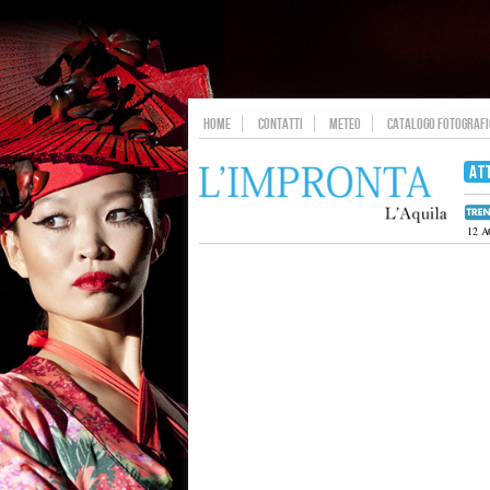
HOME
CONTATTI
METEO
CATALOGO FOTOGRAFIC
AT
12 