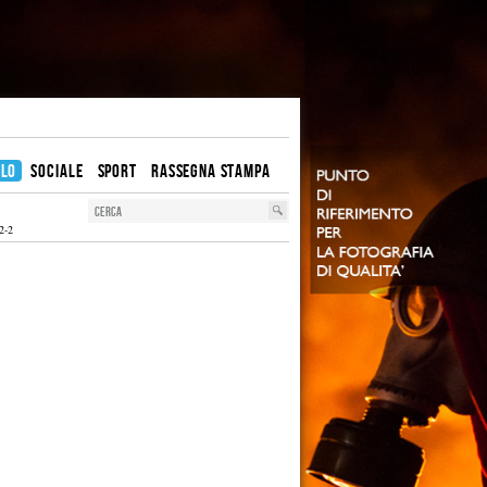
OLO
SOCIALE
SPORT
RASSEGNA STAMPA
2-2