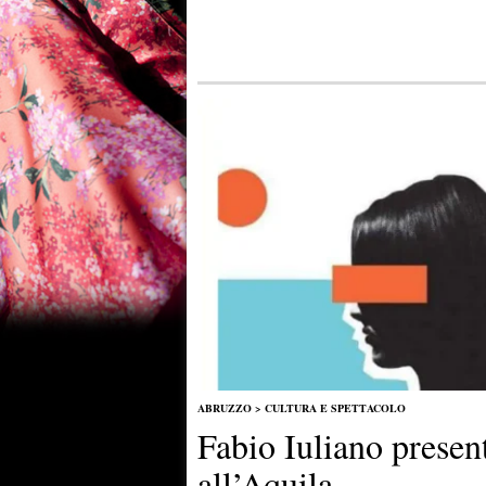
ABRUZZO
>
CULTURA E SPETTACOLO
Fabio Iuliano prese
all’Aquila