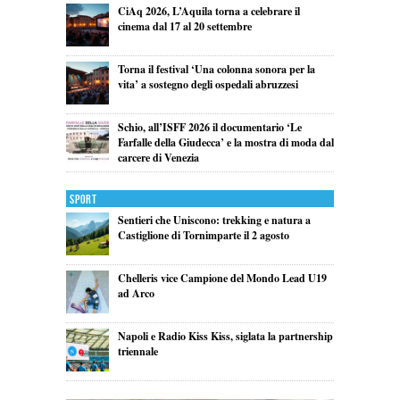
CiAq 2026, L’Aquila torna a celebrare il
cinema dal 17 al 20 settembre
Torna il festival ‘Una colonna sonora per la
vita’ a sostegno degli ospedali abruzzesi
Schio, all’ISFF 2026 il documentario ‘Le
Farfalle della Giudecca’ e la mostra di moda dal
carcere di Venezia
Sport
Sentieri che Uniscono: trekking e natura a
Castiglione di Tornimparte il 2 agosto
Chelleris vice Campione del Mondo Lead U19
ad Arco
Napoli e Radio Kiss Kiss, siglata la partnership
triennale