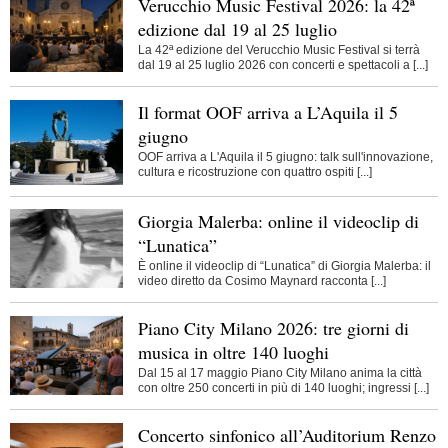
Verucchio Music Festival 2026: la 42ª
edizione dal 19 al 25 luglio
La 42ª edizione del Verucchio Music Festival si terrà
dal 19 al 25 luglio 2026 con concerti e spettacoli a [...]
Il format OOF arriva a L’Aquila il 5
giugno
OOF arriva a L'Aquila il 5 giugno: talk sull'innovazione,
cultura e ricostruzione con quattro ospiti [...]
Giorgia Malerba: online il videoclip di
“Lunatica”
È online il videoclip di “Lunatica” di Giorgia Malerba: il
video diretto da Cosimo Maynard racconta [...]
Piano City Milano 2026: tre giorni di
musica in oltre 140 luoghi
Dal 15 al 17 maggio Piano City Milano anima la città
con oltre 250 concerti in più di 140 luoghi; ingressi [...]
Concerto sinfonico all’Auditorium Renzo