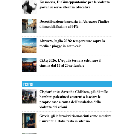
Fossacesia, Di Giuseppantonio: per la violenza
giovanile serve alleanza educativa
Desertificazione bancaria in Abruzzo: l’indice
di insoddisfazione al 94%
Abruzzo, luglio 2026: temperature sopra la
media e piogge in netto calo
CiAq 2026, L’Aquila torna a celebrare il
cinema dal 17 al 20 settembre
Esteri
Cisgiordania: Save the Children, più di mille
bambini palestinesi costretti a lasciare le
proprie case a causa dell’escalation della
violenza dei coloni
Grecia, gli infermieri riconosciuti come mestiere
usurante: l’Italia resta in silenzio