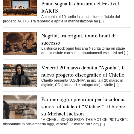
Piano segna la chiusura del Festival
ItARTS
Ammonta al 10 aprile la conclusione ufficiale del
progetto ItARTS. Tra febbraio e aprile la manifestazione ha [...]
Negrita, tra origini, tour e brani di
successo
La storica rock band toscana Negrita torna on stage
questa estate con sette appuntamenti esclusivi nel [...]
Venerdì 20 marzo debutta “Agonia”, il
nuovo progetto discografico di Chiello
Chiello presenta “AGONIA”, in uscita il 20 marzo in
digitale, CD (standard e autografato) e vinile [...]
Partono oggi i preordini per la colonna
sonora ufficiale di “Michael”, il biopic
su Michael Jackson
“MICHAEL: SONGS FROM THE MOTION PICTURE” è
disponibile in pre-order da oggi, venerdì 13 marzo, su Sony [...]