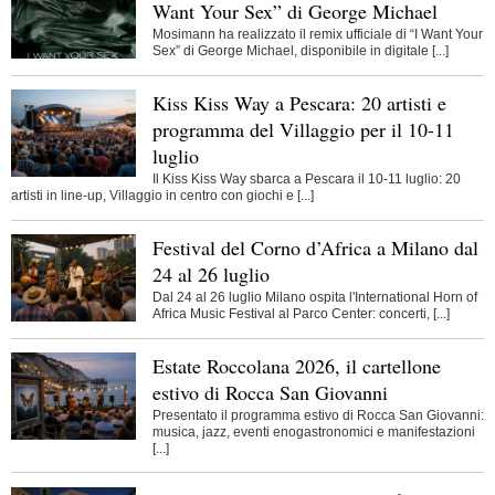
Want Your Sex” di George Michael
Mosimann ha realizzato il remix ufficiale di “I Want Your
Sex” di George Michael, disponibile in digitale [...]
Kiss Kiss Way a Pescara: 20 artisti e
programma del Villaggio per il 10-11
luglio
Il Kiss Kiss Way sbarca a Pescara il 10-11 luglio: 20
artisti in line-up, Villaggio in centro con giochi e [...]
Festival del Corno d’Africa a Milano dal
24 al 26 luglio
Dal 24 al 26 luglio Milano ospita l'International Horn of
Africa Music Festival al Parco Center: concerti, [...]
Estate Roccolana 2026, il cartellone
estivo di Rocca San Giovanni
Presentato il programma estivo di Rocca San Giovanni:
musica, jazz, eventi enogastronomici e manifestazioni
[...]