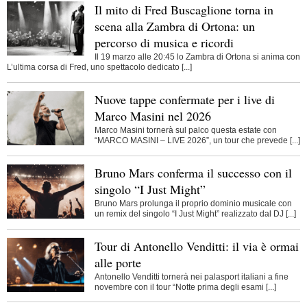
Il mito di Fred Buscaglione torna in
scena alla Zambra di Ortona: un
percorso di musica e ricordi
Il 19 marzo alle 20:45 lo Zambra di Ortona si anima con
L’ultima corsa di Fred, uno spettacolo dedicato [...]
Nuove tappe confermate per i live di
Marco Masini nel 2026
Marco Masini tornerà sul palco questa estate con
“MARCO MASINI – LIVE 2026”, un tour che prevede [...]
Bruno Mars conferma il successo con il
singolo “I Just Might”
Bruno Mars prolunga il proprio dominio musicale con
un remix del singolo “I Just Might” realizzato dal DJ [...]
Tour di Antonello Venditti: il via è ormai
alle porte
Antonello Venditti tornerà nei palasport italiani a fine
novembre con il tour “Notte prima degli esami [...]