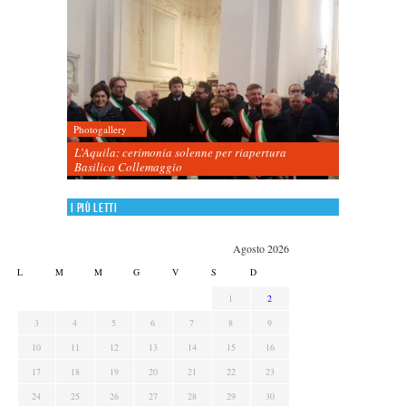
Photogallery
L’Aquila: cerimonia solenne per riapertura
Basilica Collemaggio
I più letti
Agosto 2026
L
M
M
G
V
S
D
1
2
3
4
5
6
7
8
9
10
11
12
13
14
15
16
17
18
19
20
21
22
23
24
25
26
27
28
29
30