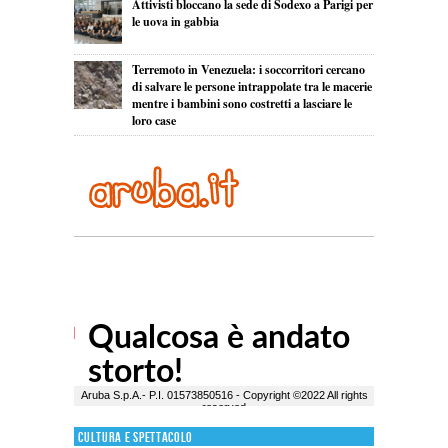
Attivisti bloccano la sede di Sodexo a Parigi per
le uova in gabbia
Terremoto in Venezuela: i soccorritori cercano
di salvare le persone intrappolate tra le macerie
mentre i bambini sono costretti a lasciare le
loro case
Cultura e Spettacolo