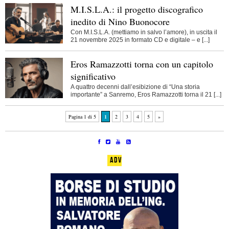
M.I.S.L.A.: il progetto discografico
inedito di Nino Buonocore
Con M.I.S.L.A. (mettiamo in salvo l’amore), in uscita il
21 novembre 2025 in formato CD e digitale – e [...]
Eros Ramazzotti torna con un capitolo
significativo
A quattro decenni dall’esibizione di “Una storia
importante” a Sanremo, Eros Ramazzotti torna il 21 [...]
Pagina 1 di 5
1
2
3
4
5
»
ADV