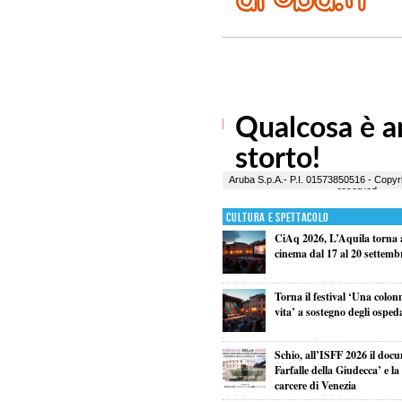
Cultura e Spettacolo
CiAq 2026, L’Aquila torna a
cinema dal 17 al 20 settemb
Torna il festival ‘Una colon
vita’ a sostegno degli osped
Schio, all’ISFF 2026 il doc
Farfalle della Giudecca’ e l
carcere di Venezia