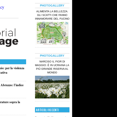
PHOTOGALLERY
ALIMENTA LA BELLEZZA:
GLI SCATTI CHE FANNO
INNAMORARE DEL FUCINO
PHOTOGALLERY
NARCISO IL FIOR DI
MAGGIO: È IN UCRAINA LA
io: per la violenza
PIÙ GRANDE RISERVA AL
cativa
MONDO
 Abruzzo: l’indice
rature sopra la
ARTICOLI RECENTI