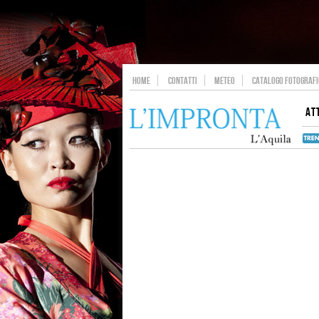
HOME
CONTATTI
METEO
CATALOGO FOTOGRAFIC
AT