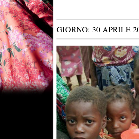
GIORNO:
30 APRILE 2