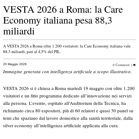
VESTA 2026 a Roma: la Care
Economy italiana pesa 88,3
miliardi
A VESTA 2026 a Roma oltre 1.200 visitatori: la Care Economy italiana vale
88,3 miliardi, pari al 4,5% del PIL.
20 Maggio 2026
0 Commenti
|
Immagine generata con intelligenza artificiale a scopo illustrativo.
VESTA 2026 si è chiusa a Roma martedì 19 maggio con oltre 1.200
visitatori e un fitto programma dedicato all’innovazione nei servizi
alla persona. L’evento, ospitato all’Auditorium della Tecnica, ha
richiamato circa 80 espositori, più di 60 relatori e quasi 30 panel su
temi che spaziano dal lavoro domestico alla sanità territoriale, dalla
silver economy all’intelligenza artificiale applicata alla cura.