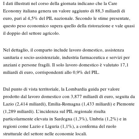
I dati illustrati nel corso della giornata indicano che la Care
Economy italiana genera un valore aggiunto di 88,3 miliardi di
euro, pari al 4,5% del PIL nazionale. Secondo le stime presentate,
questo peso economico supera quello della ristorazione e vale quasi
il doppio del settore agricolo.
Nel dettaglio, il comparto include lavoro domestico, assistenza
sanitaria e socio-assistenziale, industria farmaceutica e servizi per
anziani e persone fragili. Il solo lavoro domestico è valutato 17,1
miliardi di euro, corrispondenti allo 0,9% del PIL.
Dal punto di vista territoriale, la Lombardia guida per valore
prodotto dal lavoro domestico con 3,877 miliardi di euro, seguita da
Lazio (2,414 miliardi), Emilia-Romagna (1,433 miliardi) e Piemonte
(1,289 miliardi). L’incidenza sul PIL regionale risulta
particolarmente elevata in Sardegna (1,3%), Umbria (1,2%) e in
regioni come Lazio e Liguria (1,1%), a conferma del ruolo
strutturale del settore nelle economie locali.