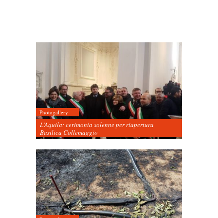
Photogallery
L’Aquila: cerimonia solenne per riapertura
Basilica Collemaggio