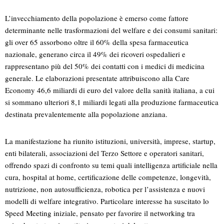
L’invecchiamento della popolazione è emerso come fattore
determinante nelle trasformazioni del welfare e dei consumi sanitari:
gli over 65 assorbono oltre il 60% della spesa farmaceutica
nazionale, generano circa il 49% dei ricoveri ospedalieri e
rappresentano più del 50% dei contatti con i medici di medicina
generale. Le elaborazioni presentate attribuiscono alla Care
Economy 46,6 miliardi di euro del valore della sanità italiana, a cui
si sommano ulteriori 8,1 miliardi legati alla produzione farmaceutica
destinata prevalentemente alla popolazione anziana.
La manifestazione ha riunito istituzioni, università, imprese, startup,
enti bilaterali, associazioni del Terzo Settore e operatori sanitari,
offrendo spazi di confronto su temi quali intelligenza artificiale nella
cura, hospital at home, certificazione delle competenze, longevità,
nutrizione, non autosufficienza, robotica per l’assistenza e nuovi
modelli di welfare integrativo. Particolare interesse ha suscitato lo
Speed Meeting iniziale, pensato per favorire il networking tra