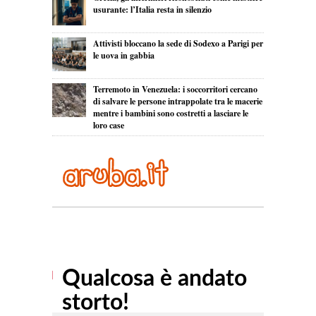
usurante: l’Italia resta in silenzio
Attivisti bloccano la sede di Sodexo a Parigi per
le uova in gabbia
Terremoto in Venezuela: i soccorritori cercano
di salvare le persone intrappolate tra le macerie
mentre i bambini sono costretti a lasciare le
loro case