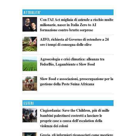
Attualita'
Con l’AI Act migliaia di aziende a rischio multe
milionarie, nasce in Italia Zero to AI
formazione contro brutte sorprese
AIFO, richiesta al Governo di estendere a 24
ore i tempi di consegna delle olive
Agroecologia e crisi climatica: alleanza tra
FederBio, Legambiente e Slow Food
Slow Food e associazioni, preoccupazione per la
gestione della Peste Suina Africana
Esteri
Cisgiordania: Save the Children, più di mille
bambini palestinesi costretti a lasciare le
proprie case a causa dell’escalation della
violenza dei coloni
Grecia, gli infermieri riconosciuti come mestiere